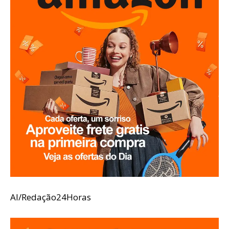
AI/Redação24Horas