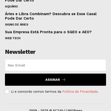
Pode Dar Certo
AQUÁRIO
Áries e Libra Combinam? Descubra se Esse Casal
Pode Dar Certo
SIGNO DE ÁRIES
Sua Empresa Está Pronta para o SGEO e AEO?
WEB TECH
Newsletter
ASSINAR
Li e concordo comos termos da
Política de Privacidade
.
2009 - 2025 © SC24h | UNOPress