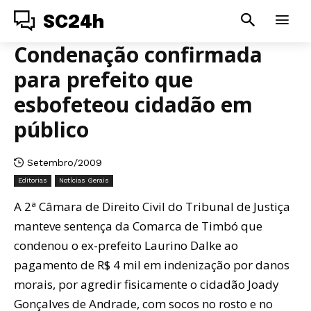
SC24h
Condenação confirmada
para prefeito que
esbofeteou cidadão em
público
Setembro/2009
Editorias
Notícias Gerais
A 2ª Câmara de Direito Civil do Tribunal de Justiça
manteve sentença da Comarca de Timbó que
condenou o ex-prefeito Laurino Dalke ao
pagamento de R$ 4 mil em indenização por danos
morais, por agredir fisicamente o cidadão Joady
Gonçalves de Andrade, com socos no rosto e no