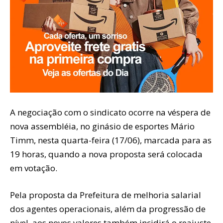
A negociação com o sindicato ocorre na véspera de
nova assembléia, no ginásio de esportes Mário
Timm, nesta quarta-feira (17/06), marcada para as
19 horas, quando a nova proposta será colocada
em votação.
Pela proposta da Prefeitura de melhoria salarial
dos agentes operacionais, além da progressão de
nível, aos novos valores também incidirá o reajuste