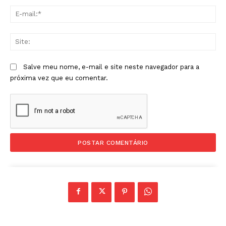
E-
mai
Sit
Salve meu nome, e-mail e site neste navegador para a
próxima vez que eu comentar.