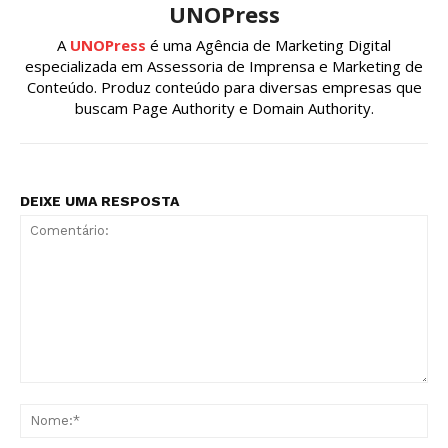
UNOPress
A
UNOPress
é uma Agência de Marketing Digital
especializada em Assessoria de Imprensa e Marketing de
Conteúdo. Produz conteúdo para diversas empresas que
buscam Page Authority e Domain Authority.
DEIXE UMA RESPOSTA
Comentário:
No