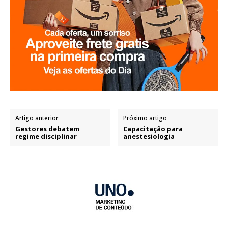
Artigo anterior
Próximo artigo
Gestores debatem
Capacitação para
regime disciplinar
anestesiologia