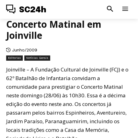
SC24h
Concerto Matinal em
Joinville
Junho/2009
Editorias
Notícias Gerais
Joinville – A Fundação Cultural de Joinville (FCJ) e o
62º Batalhão de Infantaria convidam a
comunidade para prestigiar o Concerto Matinal
neste domingo (28/06) às 10h30. Essa é a décima
edição do evento neste ano. Os concertos já
passaram pelos bairros Espinheiros, Aventureiro,
Jardim Paraíso, Paranaguamirim, incluindo os
locais tradições como a Casa da Memória,