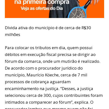
Dívida ativa do município é de cerca de R$30
milhões
Para colocar os tributos em dia, quem possui
débitos em execução fiscal precisa se dirigir ao
fórum da comarca, onde um mutirão é realizado.
De acordo com o procurador jurídico do
município, Maurício Köeche, cerca de 7 mil
processos de cobrança aguardam
encaminhamento na justiça. “Desses, a justiça
selecionou cerca de 300, cujos contribuintes foram
intimados a comparecer ao fórum”, explica. O
procurador lembra que mesmo quem não foi