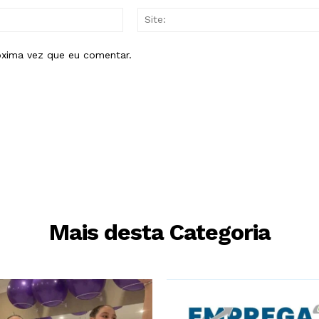
E-
mail:*
óxima vez que eu comentar.
Mais desta Categoria