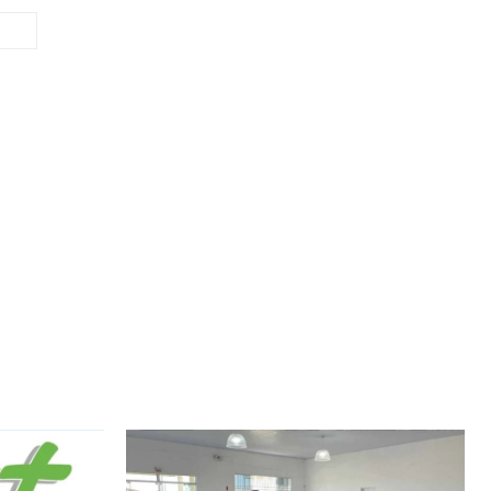
Site: