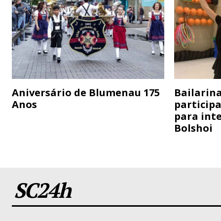
Aniversário de Blumenau 175
Bailarina
Anos
particip
para inte
Bolshoi
SC24h