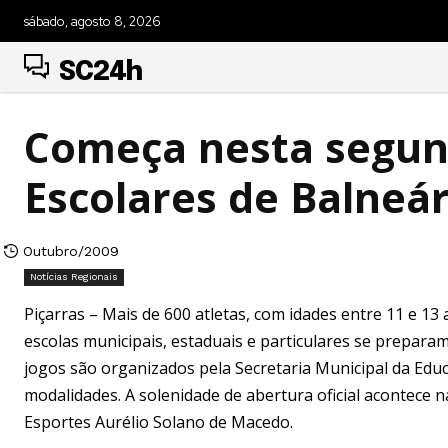
sábado, agosto 8, 2026
SC24h
Começa nesta segund
Escolares de Balneár
Outubro/2009
Notícias Regionais
Piçarras – Mais de 600 atletas, com idades entre 11 e 13
escolas municipais, estaduais e particulares se preparam 
jogos são organizados pela Secretaria Municipal da Edu
modalidades. A solenidade de abertura oficial acontece n
Esportes Aurélio Solano de Macedo.