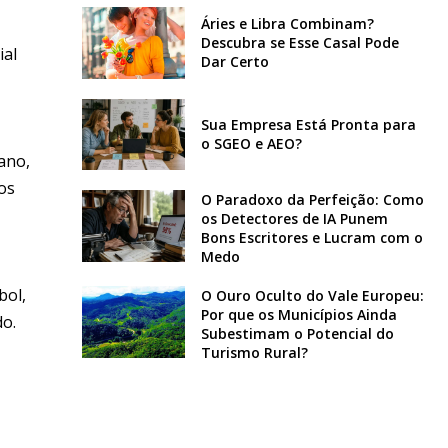
Áries e Libra Combinam?
Descubra se Esse Casal Pode
ial
Dar Certo
Sua Empresa Está Pronta para
o SGEO e AEO?
ano,
os
O Paradoxo da Perfeição: Como
os Detectores de IA Punem
Bons Escritores e Lucram com o
Medo
bol,
O Ouro Oculto do Vale Europeu:
Por que os Municípios Ainda
do.
Subestimam o Potencial do
Turismo Rural?