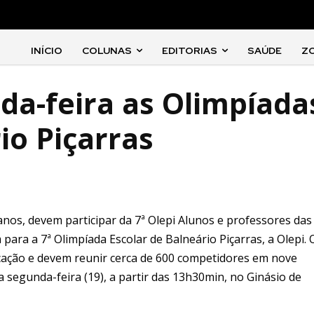
INÍCIO
COLUNAS
EDITORIAS
SAÚDE
Z
a-feira as Olimpíada
io Piçarras
 anos, devem participar da 7ª Olepi Alunos e professores das
para a 7ª Olimpíada Escolar de Balneário Piçarras, a Olepi. 
cação e devem reunir cerca de 600 competidores em nove
a segunda-feira (19), a partir das 13h30min, no Ginásio de