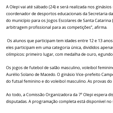
A Olepi vai até sábado (24) e será realizada nos ginásio
coordenador de desportos educacionais da Secretaria da 
do município para os Jogos Escolares de Santa Catarina 
arbitragem profissional para as competições”, afirma.
Os alunos que participam tem idades entre 12 e 13 anos e
eles participam em uma categoria única, divididos apen
olímpicos: primeiro lugar, com medalha de ouro, egundo,
Os jogos de futebol de salão masculino, voleibol femini
Aurélio Solano de Macedo. O ginásio Vice-prefeito Campol
do futsal feminino e do voleibol masculino. As provas d
Ao todo, a Comissão Organizadora da 7ª Olepi espera di
disputadas. A programação completa está disponível no s