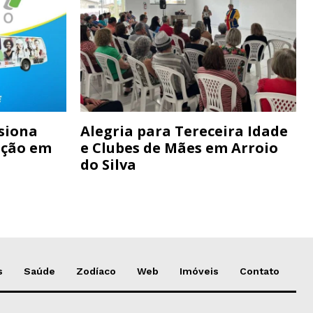
siona
Alegria para Tereceira Idade
ação em
e Clubes de Mães em Arroio
do Silva
s
Saúde
Zodíaco
Web
Imóveis
Contato