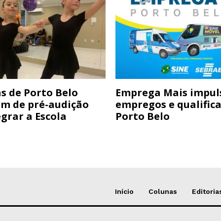
s de Porto Belo
Emprega Mais impul
am de pré-audição
empregos e qualific
grar a Escola
Porto Belo
Início
Colunas
Editoria