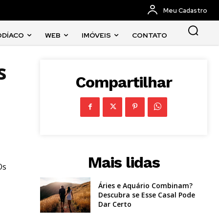
Meu Cadastro
ODÍACO
WEB
IMÓVEIS
CONTATO
s
Compartilhar
Mais lidas
Os
Áries e Aquário Combinam?
Descubra se Esse Casal Pode
Dar Certo