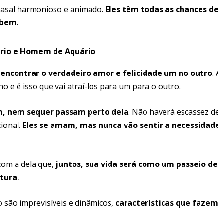
casal harmonioso e animado.
Eles têm todas as chances de
 bem
.
ário e Homem de Aquário
encontrar o verdadeiro amor e felicidade um no outro
. 
o e é isso que vai atraí-los para um para o outro.
em, nem sequer passam perto dela
. Não haverá escassez d
ional.
Eles se amam, mas nunca vão sentir a necessidad
com a dela que,
juntos, sua vida será como um passeio de
tura.
 são imprevisíveis e dinâmicos,
características que fazem