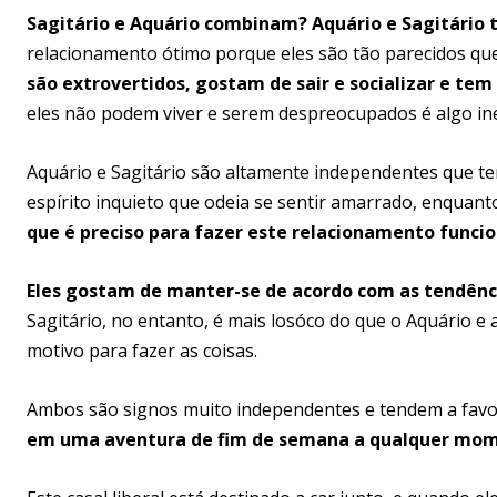
Sagitário e Aquário combinam? Aquário e Sagitário 
relacionamento ótimo porque eles são tão parecidos que
são extrovertidos, gostam de sair e socializar e t
eles não podem viver e serem despreocupados é algo in
Aquário e Sagitário são altamente independentes que te
espírito inquieto que odeia se sentir amarrado, enquan
que é preciso para fazer este relacionamento funci
Eles gostam de manter-se de acordo com as tendênci
Sagitário, no entanto, é mais filosófico do que o Aquário 
motivo para fazer as coisas.
Ambos são signos muito independentes e tendem a favo
em uma aventura de fim de semana a qualquer momen