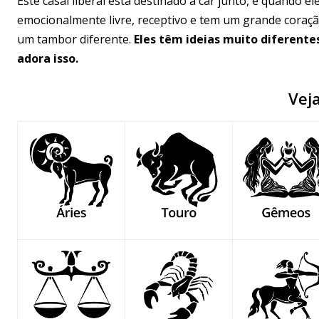
Este casal liberal está destinado a ficar junto, e quando 
emocionalmente livre, receptivo e tem um grande coraçã
um tambor diferente.
Eles têm ideias muito diferente
adora isso.
Vej