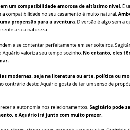
tem um compatibilidade amorosa de altíssimo nível
. É 
 a compatibilidade no seu casamento é muito natural.
Amb
em uma propensão para a aventura
. Diversão é algo sem a q
erente a sua natureza.
ndem a se contentar perfeitamente em ser solteiros. Sagitá
to Aquário valoriza seu tempo sozinho.
No entanto, eles tê
onar.
as modernas, seja na literatura ou arte, política ou m
e ao contrário deste; Aquário gosta de ter um senso de propós
recer a autonomia nos relacionamentos.
Sagitário pode sa
to, e Aquário irá junto com muito prazer.