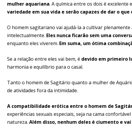
mulher aquariana
. A química entre os dois é excelent
variedade em sua vida e serão capazes de dar o que 
O homem sagitariano vai ajudá-la a cultivar plenamente a
intelectualmente.
Eles nunca ficarão sem uma conversa
enquanto eles viverem.
Em suma, um ótima combinaç
Se a relação entre eles vai bem, é
devido em primeiro l
harmonia e equilíbrio para o casal.
Tanto o homem de Sagitário quanto a mulher de Aquári
de atividades fora da intimidade.
A compatibilidade erótica entre o homem de Sagitár
experiências sexuais especiais, seja na cama confortável
natureza.
Além disso, nenhum deles é ciumento e vai