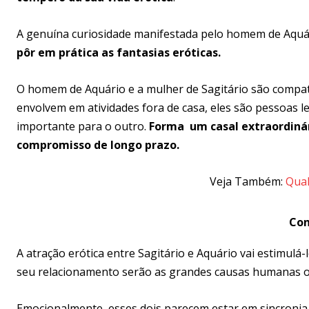
A genuína curiosidade manifestada pelo homem de Aquár
pôr em prática as fantasias eróticas.
O homem de Aquário e a mulher de Sagitário são compatí
envolvem em atividades fora de casa, eles são pessoas l
importante para o outro.
Forma um casal extraordiná
compromisso de longo prazo.
Veja Também:
Qual
Con
A atração erótica entre Sagitário e Aquário vai estimulá
seu relacionamento serão as grandes causas humanas o
Emocionalmente, esses dois parecem estar em sincronia