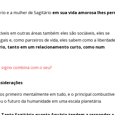
io e a mulher de Sagitário
em sua vida amorosa lhes per
veis em outras áreas também: eles são sociáveis, eles se
egais e, como parceiros de vida, eles sabem como a liberdade
rio, tanto em um relacionamento curto, como num
 signo combina com o seu?
siderações
-los primeiro mentalmente em tudo, e o principal combustíve
u o futuro da humanidade em uma escala planetária.
.
Tanto Sagitário quanto Aquário tendem a responder a