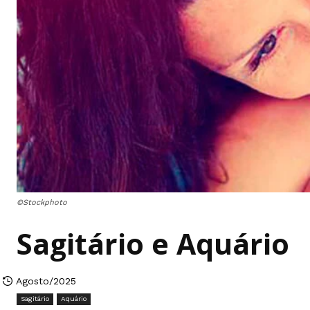
©Stockphoto
Sagitário e Aquário
Agosto/2025
Sagitário
Aquário