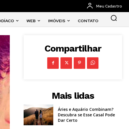
Meu Cadastro
ODÍACO
WEB
IMÓVEIS
CONTATO
Compartilhar
Mais lidas
Áries e Aquário Combinam?
Descubra se Esse Casal Pode
Dar Certo