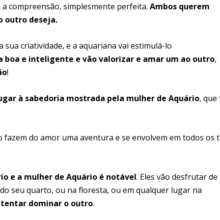
e e a compreensão, simplesmente perfeita.
Ambos querem
o outro deseja.
 sua criatividade, e a aquariana vai estimulá-lo
 boa e inteligente e vão valorizar e amar um ao outro
,
ão
!
ugar à sabedoria mostrada pela mulher de Aquário
, que 
o fazem do amor uma aventura e se envolvem em todos os t
io e a mulher de Aquário é notável
. Eles vão desfrutar de
 do seu quarto, ou na floresta, ou em qualquer lugar na
 tentar dominar o outro
.