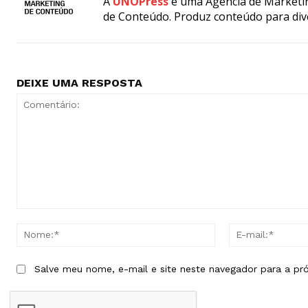
A
UNOPress
é uma Agência de Marketin
de Conteúdo. Produz conteúdo para div
DEIXE UMA RESPOSTA
Comentário:
Nome:*
Salve meu nome, e-mail e site neste navegador para a pr