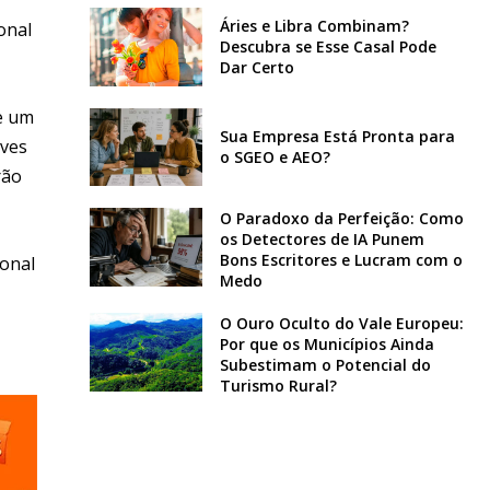
Áries e Libra Combinam?
onal
Descubra se Esse Casal Pode
Dar Certo
e um
Sua Empresa Está Pronta para
aves
o SGEO e AEO?
rão
O Paradoxo da Perfeição: Como
os Detectores de IA Punem
Bons Escritores e Lucram com o
ional
Medo
O Ouro Oculto do Vale Europeu:
Por que os Municípios Ainda
Subestimam o Potencial do
Turismo Rural?