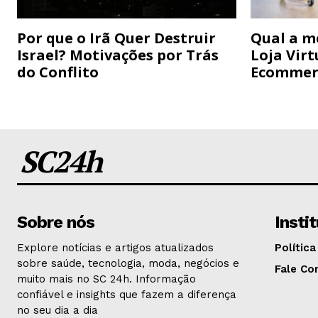
Por que o Irã Quer Destruir
Qual a m
Israel? Motivações por Trás
Loja Virt
do Conflito
Ecommer
SC24h
Sobre nós
Insti
Explore notícias e artigos atualizados
Política
sobre saúde, tecnologia, moda, negócios e
Fale Co
muito mais no SC 24h. Informação
confiável e insights que fazem a diferença
no seu dia a dia