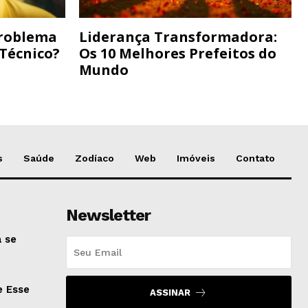
Problema
Liderança Transformadora:
 Técnico?
Os 10 Melhores Prefeitos do
Mundo
s
Saúde
Zodíaco
Web
Imóveis
Contato
Newsletter
 se
e Esse
ASSINAR