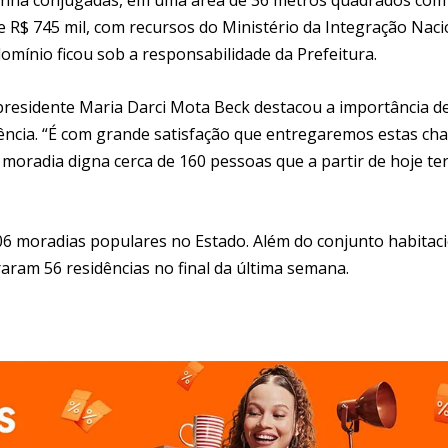
e R$ 745 mil, com recursos do Ministério da Integração Naci
mínio ficou sob a responsabilidade da Prefeitura.
presidente Maria Darci Mota Beck destacou a importância d
dência. “É com grande satisfação que entregaremos estas ch
moradia digna cerca de 160 pessoas que a partir de hoje te
06 moradias populares no Estado. Além do conjunto habitac
raram 56 residências no final da última semana.