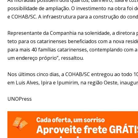
possibilidade de ampliação. O investimento na obra foi d
e COHAB/SC. A infraestrutura para a construção do condo
Representante da Companhia na solenidade, a diretora 
teto para os catarinenses beneficiados com a nova resi
para mais 40 famílias catarinenses, contemplando com a 
um endereço próprio”, ressaltou.
Nos últimos cinco dias, a COHAB/SC entregou ao todo 1
em Luis Alves, Ipira e Ipumirim, na região Oeste, inaugu
UNOPress