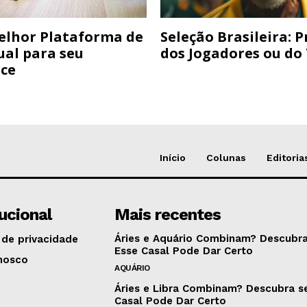
elhor Plataforma de
Seleção Brasileira: 
ual para seu
dos Jogadores ou do
ce
Início
Colunas
Editoria
tucional
Mais recentes
Áries e Aquário Combinam? Descubra
 de privacidade
Esse Casal Pode Dar Certo
nosco
AQUÁRIO
Áries e Libra Combinam? Descubra s
Casal Pode Dar Certo