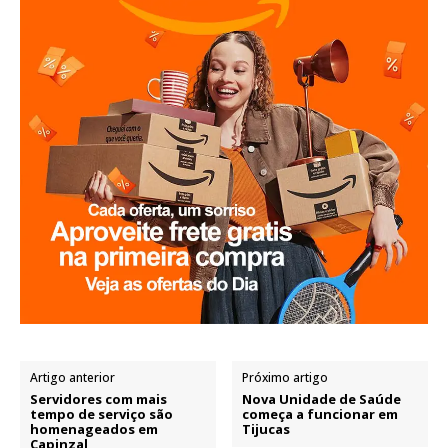
Artigo anterior
Próximo artigo
Servidores com mais
Nova Unidade de Saúde
tempo de serviço são
começa a funcionar em
homenageados em
Tijucas
Capinzal