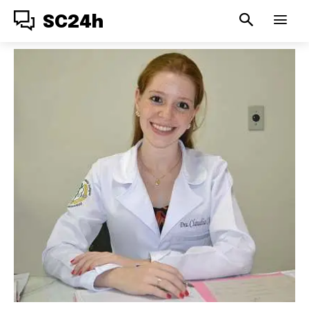
SC24h