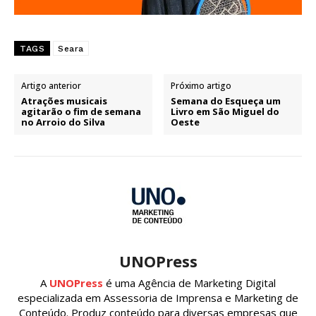
TAGS
Seara
Artigo anterior
Próximo artigo
Atrações musicais
Semana do Esqueça um
agitarão o fim de semana
Livro em São Miguel do
no Arroio do Silva
Oeste
UNOPress
A
UNOPress
é uma Agência de Marketing Digital
especializada em Assessoria de Imprensa e Marketing de
Conteúdo. Produz conteúdo para diversas empresas que