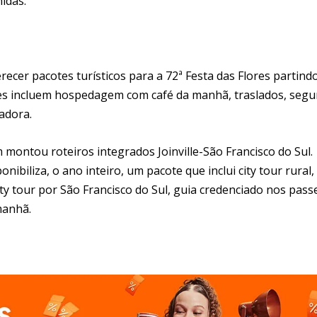
idas.
ecer pacotes turísticos para a 72ª Festa das Flores partind
cotes incluem hospedagem com café da manhã, traslados, segu
adora.
montou roteiros integrados Joinville-São Francisco do Sul.
ibiliza, o ano inteiro, um pacote que inclui city tour rural,
ity tour por São Francisco do Sul, guia credenciado nos pass
manhã.