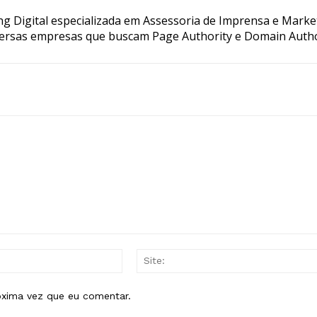
g Digital especializada em Assessoria de Imprensa e Marke
ersas empresas que buscam Page Authority e Domain Autho
E-
mail:*
óxima vez que eu comentar.