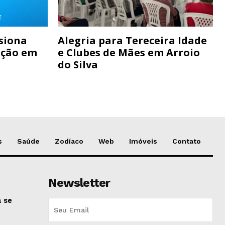
siona
Alegria para Tereceira Idade
ação em
e Clubes de Mães em Arroio
do Silva
s
Saúde
Zodíaco
Web
Imóveis
Contato
Newsletter
 se