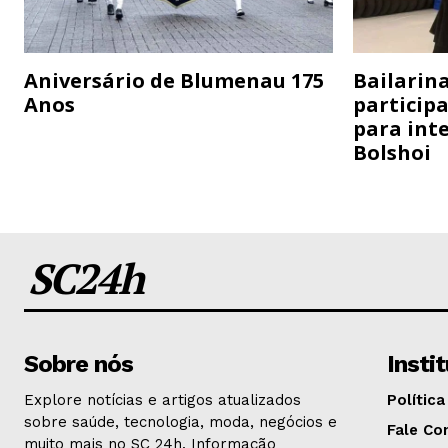
Aniversário de Blumenau 175
Bailarina
Anos
particip
para inte
Bolshoi
SC24h
Sobre nós
Insti
Explore notícias e artigos atualizados
Política
sobre saúde, tecnologia, moda, negócios e
Fale Co
muito mais no SC 24h. Informação