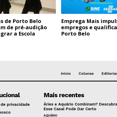
s de Porto Belo
Emprega Mais impul
am de pré-audição
empregos e qualific
grar a Escola
Porto Belo
Início
Colunas
Editoria
tucional
Mais recentes
Áries e Aquário Combinam? Descubra
 de privacidade
Esse Casal Pode Dar Certo
nosco
AQUÁRIO