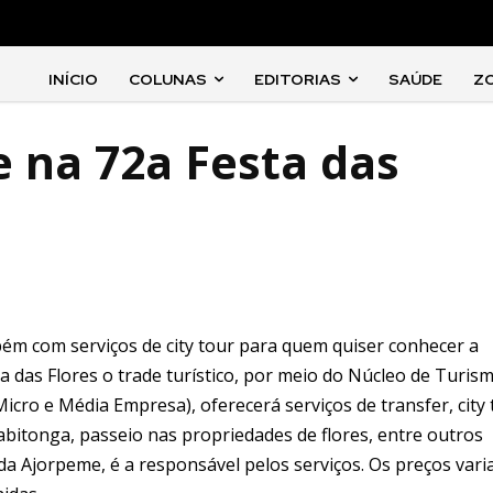
INÍCIO
COLUNAS
EDITORIAS
SAÚDE
Z
e na 72a Festa das
ambém com serviços de city tour para quem quiser conhecer a
ta das Flores o trade turístico, por meio do Núcleo de Turis
icro e Média Empresa), oferecerá serviços de transfer, city 
Babitonga, passeio nas propriedades de flores, entre outros
 da Ajorpeme, é a responsável pelos serviços. Os preços var