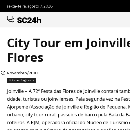
sexta-feira, agosto 7, 2026
SC24h
City Tour em Joinvill
Flores
Novembro/2010
Notícias Regionais
Joinville – A 72ª Festa das Flores de Joinville contará t
cidade, turistas ou joinvilenses. Pela segunda vez na Fes
Ajorpeme (Associação de Joinville e Região de Pequena, M
urbano, city tour rural, passeios de barco pela Baía da 
roteiros. A RJM, operadora oficial do Núcleo de Turismo