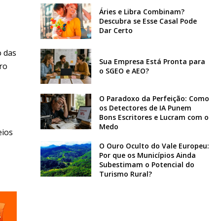
Áries e Libra Combinam?
Descubra se Esse Casal Pode
Dar Certo
o das
Sua Empresa Está Pronta para
ro
o SGEO e AEO?
O Paradoxo da Perfeição: Como
os Detectores de IA Punem
Bons Escritores e Lucram com o
Medo
eios
O Ouro Oculto do Vale Europeu:
Por que os Municípios Ainda
Subestimam o Potencial do
Turismo Rural?