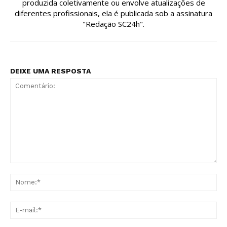
produzida coletivamente ou envolve atualizações de
diferentes profissionais, ela é publicada sob a assinatura
"Redação SC24h".
DEIXE UMA RESPOSTA
Comentário:
No
E-
mai