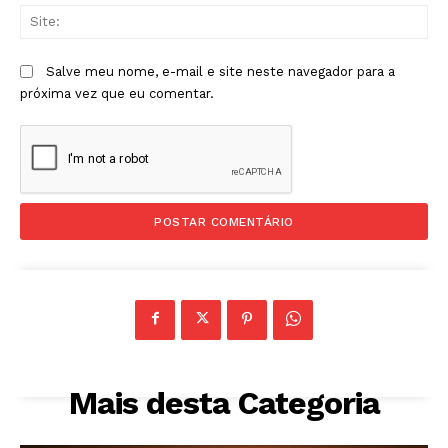
Sit
Salve meu nome, e-mail e site neste navegador para a
próxima vez que eu comentar.
Mais desta Categoria