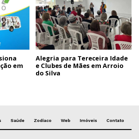
siona
Alegria para Tereceira Idade
ação em
e Clubes de Mães em Arroio
do Silva
s
Saúde
Zodíaco
Web
Imóveis
Contato