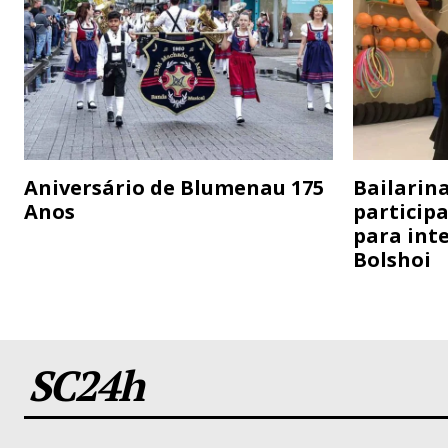
Aniversário de Blumenau 175
Bailarina
Anos
particip
para inte
Bolshoi
SC24h