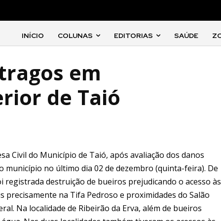
INÍCIO
COLUNAS
EDITORIAS
SAÚDE
Z
tragos em
rior de Taió
sa Civil do Município de Taió, após avaliação dos danos
 município no último dia 02 de dezembro (quinta-feira). De
i registrada destruição de bueiros prejudicando o acesso às
ais precisamente na Tifa Pedroso e proximidades do Salão
ral. Na localidade de Ribeirão da Erva, além de bueiros