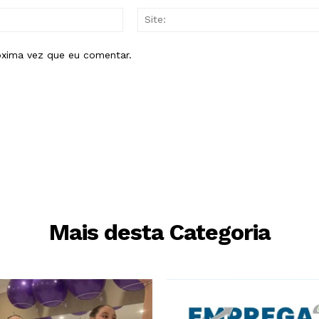
E-
mail:*
óxima vez que eu comentar.
Mais desta Categoria