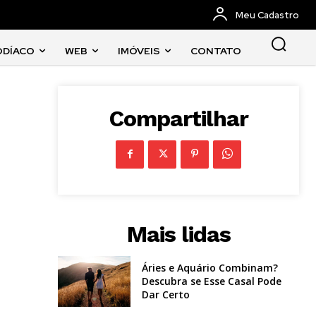
Meu Cadastro
ODÍACO
WEB
IMÓVEIS
CONTATO
Compartilhar
Mais lidas
Áries e Aquário Combinam?
Descubra se Esse Casal Pode
Dar Certo