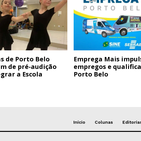
s de Porto Belo
Emprega Mais impul
am de pré-audição
empregos e qualific
grar a Escola
Porto Belo
Início
Colunas
Editoria