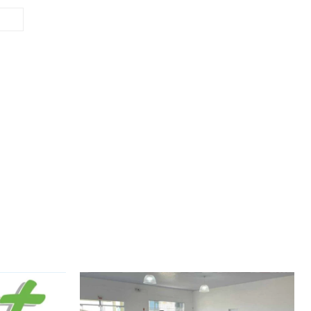
Site: