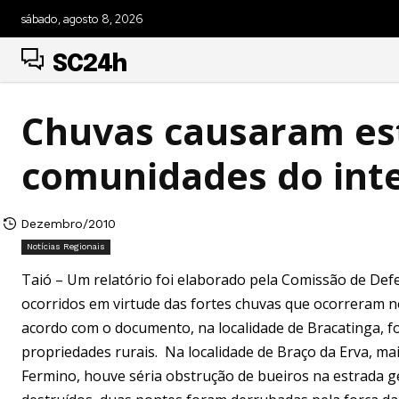
sábado, agosto 8, 2026
SC24h
Chuvas causaram es
comunidades do inte
Dezembro/2010
Notícias Regionais
Taió – Um relatório foi elaborado pela Comissão de Defe
ocorridos em virtude das fortes chuvas que ocorreram no
acordo com o documento, na localidade de Bracatinga, fo
propriedades rurais. Na localidade de Braço da Erva, m
Fermino, houve séria obstrução de bueiros na estrada ge