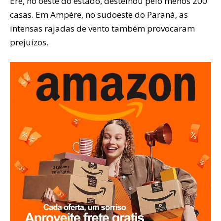
Erê, no oeste do estado, destelhou pelo menos 200
casas. Em Ampère, no sudoeste do Paraná, as
intensas rajadas de vento também provocaram
prejuízos.