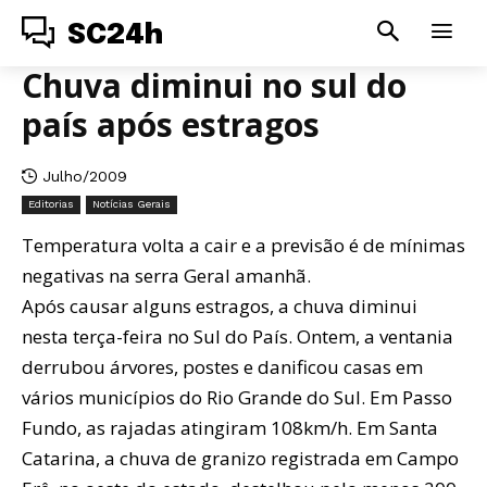
SC24h
Chuva diminui no sul do
país após estragos
Julho/2009
Editorias
Notícias Gerais
Temperatura volta a cair e a previsão é de mínimas
negativas na serra Geral amanhã.
Após causar alguns estragos, a chuva diminui
nesta terça-feira no Sul do País. Ontem, a ventania
derrubou árvores, postes e danificou casas em
vários municípios do Rio Grande do Sul. Em Passo
Fundo, as rajadas atingiram 108km/h. Em Santa
Catarina, a chuva de granizo registrada em Campo