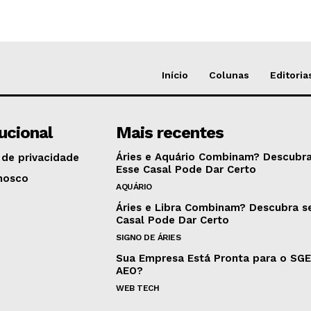
Início
Colunas
Editoria
tucional
Mais recentes
Áries e Aquário Combinam? Descubra
 de privacidade
Esse Casal Pode Dar Certo
nosco
AQUÁRIO
Áries e Libra Combinam? Descubra s
Casal Pode Dar Certo
SIGNO DE ÁRIES
Sua Empresa Está Pronta para o SG
AEO?
WEB TECH