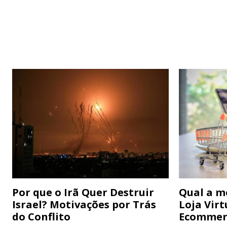
Por que o Irã Quer Destruir
Qual a m
Israel? Motivações por Trás
Loja Virt
do Conflito
Ecommer