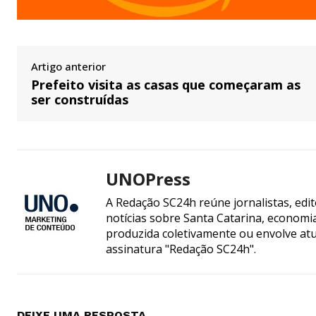
Artigo anterior
Prefeito visita as casas que começaram as
ser construídas
UNOPress
A Redação SC24h reúne jornalistas, edi
notícias sobre Santa Catarina, econom
produzida coletivamente ou envolve atua
assinatura "Redação SC24h".
DEIXE UMA RESPOSTA