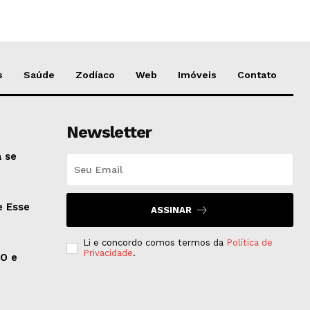
s
Saúde
Zodíaco
Web
Imóveis
Contato
Newsletter
 se
e Esse
ASSINAR
Li e concordo comos termos da
Política de
Privacidade
.
EO e