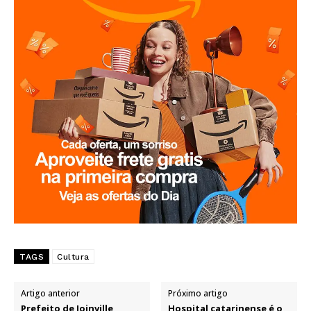
TAGS
Cultura
Artigo anterior
Próximo artigo
Prefeito de Joinville
Hospital catarinense é o