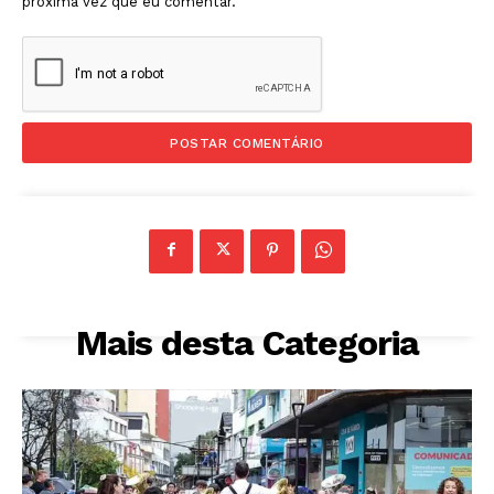
próxima vez que eu comentar.
Mais desta Categoria