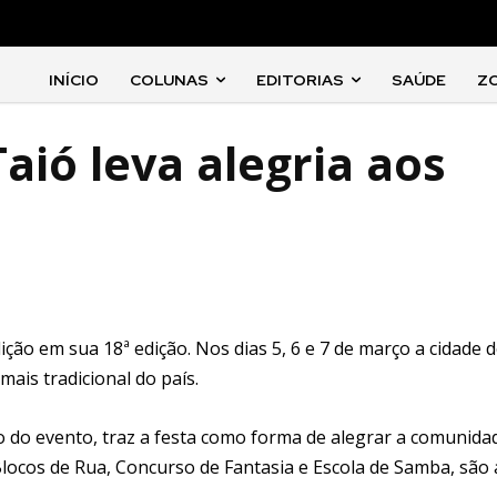
INÍCIO
COLUNAS
EDITORIAS
SAÚDE
Z
aió leva alegria aos
ção em sua 18ª edição. Nos dias 5, 6 e 7 de março a cidade 
ais tradicional do país.
o do evento, traz a festa como forma de alegrar a comunida
 Blocos de Rua, Concurso de Fantasia e Escola de Samba, são 