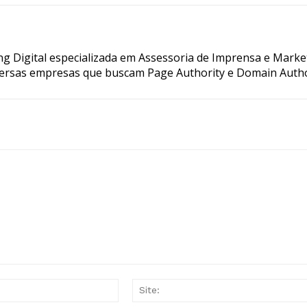
g Digital especializada em Assessoria de Imprensa e Marke
ersas empresas que buscam Page Authority e Domain Autho
E-
mail:*