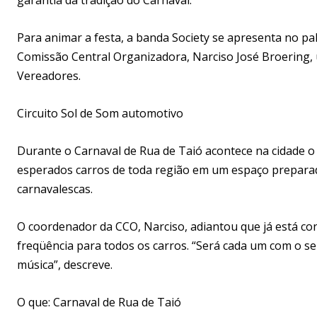
Para animar a festa, a banda Society se apresenta no p
Comissão Central Organizadora, Narciso José Broering,
Vereadores.
Circuito Sol de Som automotivo
Durante o Carnaval de Rua de Taió acontece na cidade o 
esperados carros de toda região em um espaço preparad
carnavalescas.
O coordenador da CCO, Narciso, adiantou que já está c
freqüência para todos os carros. “Será cada um com o s
música”, descreve.
O que: Carnaval de Rua de Taió