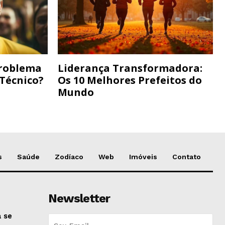
Problema
Liderança Transformadora:
 Técnico?
Os 10 Melhores Prefeitos do
Mundo
s
Saúde
Zodíaco
Web
Imóveis
Contato
Newsletter
 se