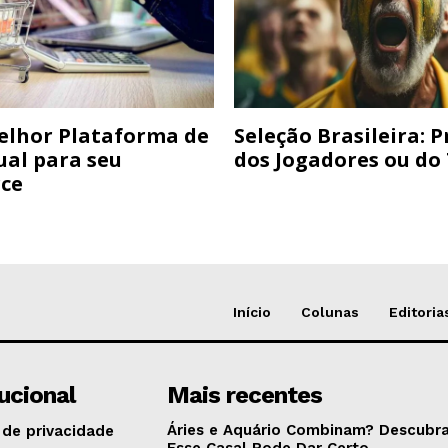
elhor Plataforma de
Seleção Brasileira: 
ual para seu
dos Jogadores ou do
ce
Início
Colunas
Editoria
tucional
Mais recentes
Áries e Aquário Combinam? Descubra
 de privacidade