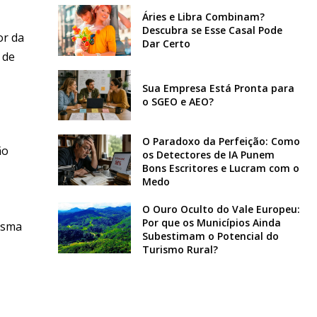
Áries e Libra Combinam?
Descubra se Esse Casal Pode
or da
Dar Certo
 de
Sua Empresa Está Pronta para
o SGEO e AEO?
O Paradoxo da Perfeição: Como
ão
os Detectores de IA Punem
Bons Escritores e Lucram com o
Medo
O Ouro Oculto do Vale Europeu:
Por que os Municípios Ainda
esma
Subestimam o Potencial do
Turismo Rural?