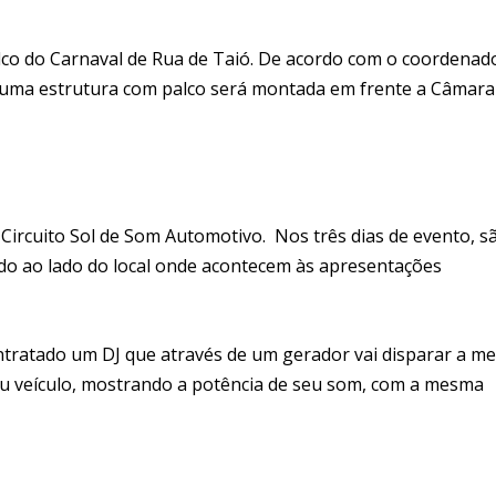
alco do Carnaval de Rua de Taió. De acordo com o coordenad
 uma estrutura com palco será montada em frente a Câmara
Circuito Sol de Som Automotivo. Nos três dias de evento, s
o ao lado do local onde acontecem às apresentações
ontratado um DJ que através de um gerador vai disparar a m
eu veículo, mostrando a potência de seu som, com a mesma