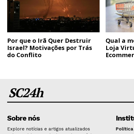
Por que o Irã Quer Destruir
Qual a m
Israel? Motivações por Trás
Loja Virt
do Conflito
Ecommer
SC24h
Sobre nós
Insti
Explore notícias e artigos atualizados
Política