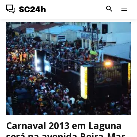
SC24h
Carnaval 2013 em Laguna
será na avenida Beira-Mar.