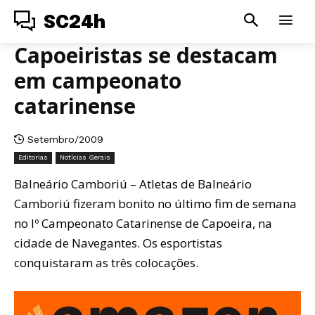
SC24h
Capoeiristas se destacam
em campeonato
catarinense
Setembro/2009
Editorias
Notícias Gerais
Balneário Camboriú – Atletas de Balneário
Camboriú fizeram bonito no último fim de semana
no Iº Campeonato Catarinense de Capoeira, na
cidade de Navegantes. Os esportistas
conquistaram as três colocações.