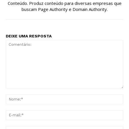
Conteúdo. Produz conteúdo para diversas empresas que
buscam Page Authority e Domain Authority.
DEIXE UMA RESPOSTA
Comentário:
No
E-
mai
Sit