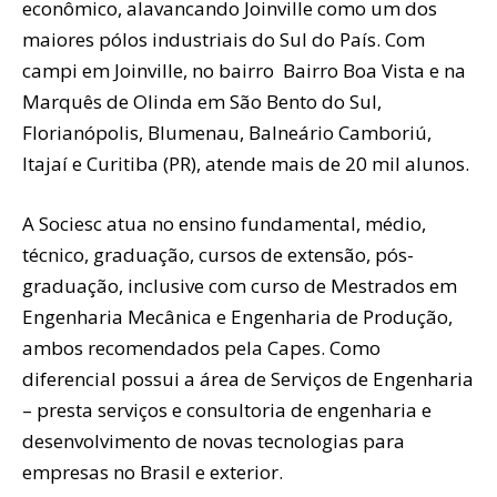
econômico, alavancando Joinville como um dos
maiores pólos industriais do Sul do País. Com
campi em Joinville, no bairro Bairro Boa Vista e na
Marquês de Olinda em São Bento do Sul,
Florianópolis, Blumenau, Balneário Camboriú,
Itajaí e Curitiba (PR), atende mais de 20 mil alunos.
A Sociesc atua no ensino fundamental, médio,
técnico, graduação, cursos de extensão, pós-
graduação, inclusive com curso de Mestrados em
Engenharia Mecânica e Engenharia de Produção,
ambos recomendados pela Capes. Como
diferencial possui a área de Serviços de Engenharia
– presta serviços e consultoria de engenharia e
desenvolvimento de novas tecnologias para
empresas no Brasil e exterior.