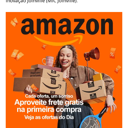
Inovação Joinville (MIC Joinville).