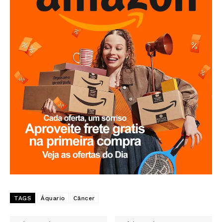
TAGS
Áquario
Câncer