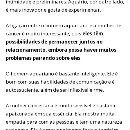
intimidade e preliminares. Aquário, por outro lado,
é mais inovador e gosta de experimentar.
A ligação entre o homem aquariano e a mulher de
câncer é muito interessante, pois
eles têm
possibilidades de permanecer juntos no
relacionamento, embora possa haver muitos
problemas pairando sobre eles
.
O homem aquariano é bastante inteligente. Ele é
bom com suas habilidades de comunicação e é
autossuficiente, além de ser inflexível e firme.
A mulher canceriana é muito sensível e bastante
apaixonada em sua essência. Ela mostra muita
empatia para com as pessoas e tem uma natureza
carinhosa. Ela é emocionalmente forte e também