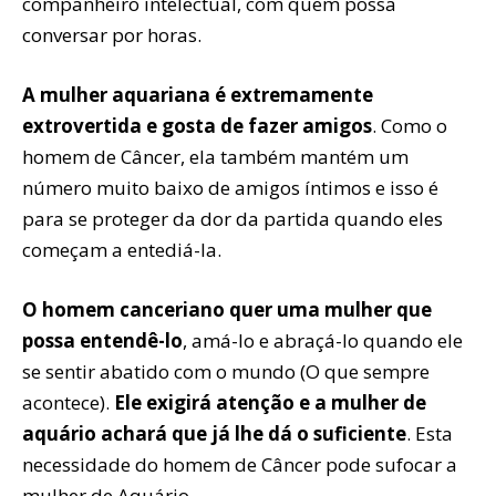
companheiro intelectual, com quem possa
conversar por horas.
A mulher aquariana é extremamente
extrovertida e gosta de fazer amigos
. Como o
homem de Câncer, ela também mantém um
número muito baixo de amigos íntimos e isso é
para se proteger da dor da partida quando eles
começam a entediá-la.
O homem canceriano quer uma mulher que
possa entendê-lo
, amá-lo e abraçá-lo quando ele
se sentir abatido com o mundo (O que sempre
acontece).
Ele exigirá atenção e a mulher de
aquário achará que já lhe dá o suficiente
. Esta
necessidade do homem de Câncer pode sufocar a
mulher de Aquário.