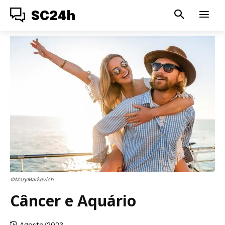
SC24h
©MaryMarkevich
Câncer e Aquário
Agosto/2023