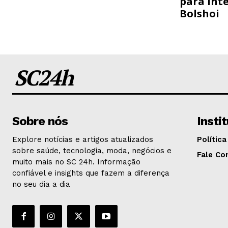
para inte
Bolshoi
SC24h
Sobre nós
Insti
Explore notícias e artigos atualizados
Política
sobre saúde, tecnologia, moda, negócios e
Fale Co
muito mais no SC 24h. Informação
confiável e insights que fazem a diferença
no seu dia a dia