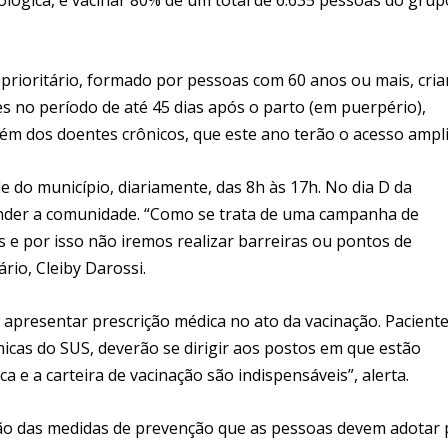
prioritário, formado por pessoas com 60 anos ou mais, cria
es no período de até 45 dias após o parto (em puerpério),
além dos doentes crônicos, que este ano terão o acesso ampl
e do município, diariamente, das 8h às 17h. No dia D da
nder a comunidade. “Como se trata de uma campanha de
 e por isso não iremos realizar barreiras ou pontos de
rio, Cleiby Darossi.
 apresentar prescrição médica no ato da vacinação. Paciente
cas do SUS, deverão se dirigir aos postos em que estão
 e a carteira de vacinação são indispensáveis”, alerta.
ão das medidas de prevenção que as pessoas devem adotar 