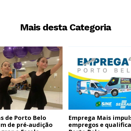
Mais desta Categoria
s de Porto Belo
Emprega Mais impul
am de pré-audição
empregos e qualific