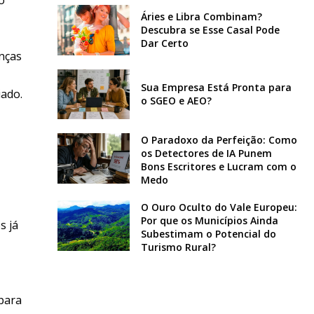
Áries e Libra Combinam?
Descubra se Esse Casal Pode
Dar Certo
nças
Sua Empresa Está Pronta para
iado.
o SGEO e AEO?
O Paradoxo da Perfeição: Como
os Detectores de IA Punem
Bons Escritores e Lucram com o
Medo
O Ouro Oculto do Vale Europeu:
Por que os Municípios Ainda
s já
Subestimam o Potencial do
Turismo Rural?
para