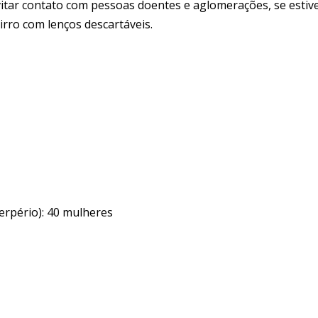
evitar contato com pessoas doentes e aglomerações, se estiv
irro com lenços descartáveis.
erpério): 40 mulheres