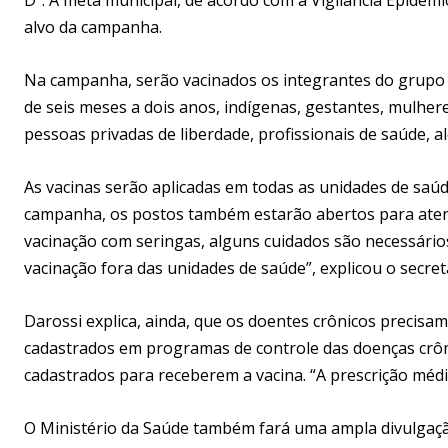
alvo da campanha.
Na campanha, serão vacinados os integrantes do grupo 
de seis meses a dois anos, indígenas, gestantes, mulher
pessoas privadas de liberdade, profissionais de saúde, 
As vacinas serão aplicadas em todas as unidades de saúd
campanha, os postos também estarão abertos para ate
vacinação com seringas, alguns cuidados são necessários
vacinação fora das unidades de saúde”, explicou o secretá
Darossi explica, ainda, que os doentes crônicos precisam
cadastrados em programas de controle das doenças crôni
cadastrados para receberem a vacina. “A prescrição médica
O Ministério da Saúde também fará uma ampla divulgaç