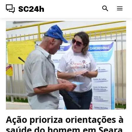
SC24h
Ação prioriza orientações à
saúde do homem em Seara