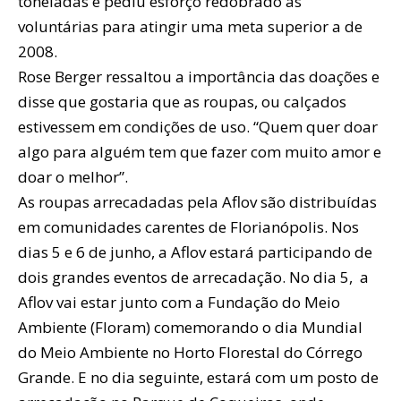
toneladas e pediu esforço redobrado às
voluntárias para atingir uma meta superior a de
2008.
Rose Berger ressaltou a importância das doações e
disse que gostaria que as roupas, ou calçados
estivessem em condições de uso. “Quem quer doar
algo para alguém tem que fazer com muito amor e
doar o melhor”.
As roupas arrecadadas pela Aflov são distribuídas
em comunidades carentes de Florianópolis. Nos
dias 5 e 6 de junho, a Aflov estará participando de
dois grandes eventos de arrecadação. No dia 5, a
Aflov vai estar junto com a Fundação do Meio
Ambiente (Floram) comemorando o dia Mundial
do Meio Ambiente no Horto Florestal do Córrego
Grande. E no dia seguinte, estará com um posto de