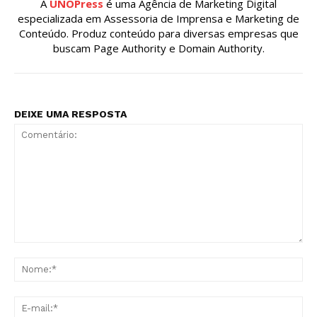
A
UNOPress
é uma Agência de Marketing Digital
especializada em Assessoria de Imprensa e Marketing de
Conteúdo. Produz conteúdo para diversas empresas que
buscam Page Authority e Domain Authority.
DEIXE UMA RESPOSTA
Comentário:
No
E-