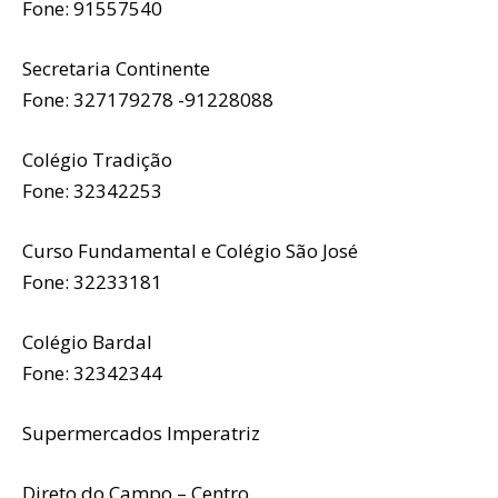
Fone: 91557540
Secretaria Continente
Fone: 327179278 -91228088
Colégio Tradição
Fone: 32342253
Curso Fundamental e Colégio São José
Fone: 32233181
Colégio Bardal
Fone: 32342344
Supermercados Imperatriz
Direto do Campo – Centro