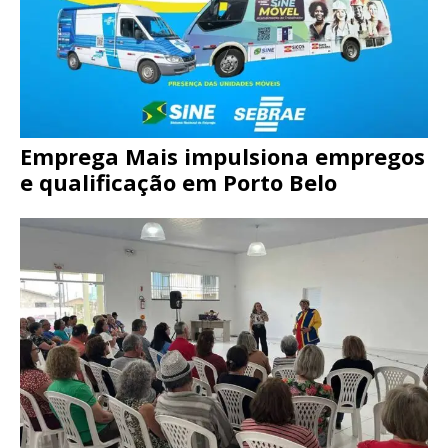
Emprega Mais impulsiona empregos
e qualificação em Porto Belo