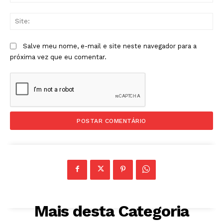
mai
Sit
Salve meu nome, e-mail e site neste navegador para a
próxima vez que eu comentar.
Mais desta Categoria