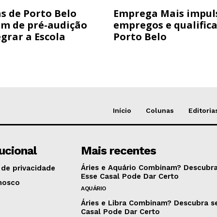
s de Porto Belo
Emprega Mais impul
am de pré-audição
empregos e qualific
grar a Escola
Porto Belo
Início
Colunas
Editoria
tucional
Mais recentes
Áries e Aquário Combinam? Descubra
 de privacidade
Esse Casal Pode Dar Certo
nosco
AQUÁRIO
Áries e Libra Combinam? Descubra s
Casal Pode Dar Certo