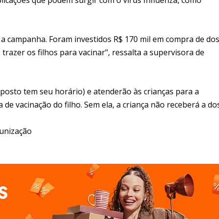
m a campanha. Foram investidos R$ 170 mil em compra de dos
 trazer os filhos para vacinar", ressalta a supervisora de
osto tem seu horário) e atenderão às crianças para a
ra de vacinação do filho. Sem ela, a criança não receberá a do
munização