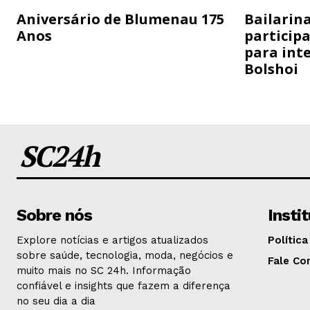
Aniversário de Blumenau 175
Bailarina
Anos
particip
para inte
Bolshoi
SC24h
Sobre nós
Insti
Explore notícias e artigos atualizados
Política
sobre saúde, tecnologia, moda, negócios e
Fale Co
muito mais no SC 24h. Informação
confiável e insights que fazem a diferença
no seu dia a dia