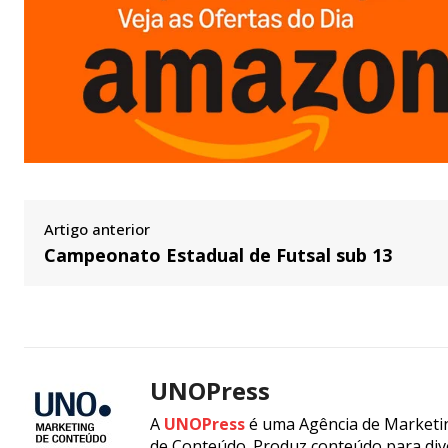
Artigo anterior
Campeonato Estadual de Futsal sub 13
UNOPress
A
UNOPress
é uma Agência de Marketin
de Conteúdo. Produz conteúdo para div