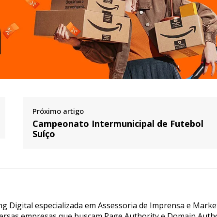
Próximo artigo
Campeonato Intermunicipal de Futebol
Suíço
g Digital especializada em Assessoria de Imprensa e Marke
ersas empresas que buscam Page Authority e Domain Autho