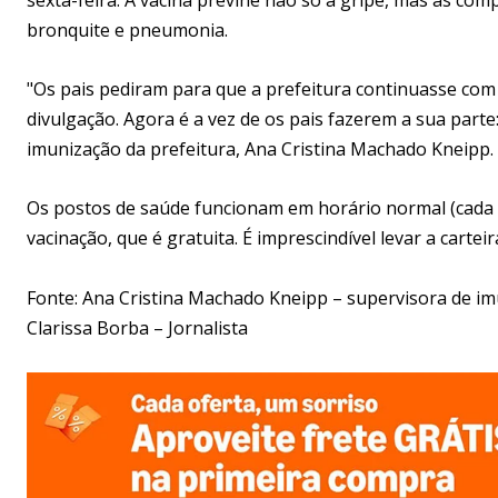
bronquite e pneumonia.
"Os pais pediram para que a prefeitura continuasse co
divulgação. Agora é a vez de os pais fazerem a sua parte:
imunização da prefeitura, Ana Cristina Machado Kneipp.
Os postos de saúde funcionam em horário normal (cada p
vacinação, que é gratuita. É imprescindível levar a cartei
Fonte: Ana Cristina Machado Kneipp – supervisora de i
Clarissa Borba – Jornalista