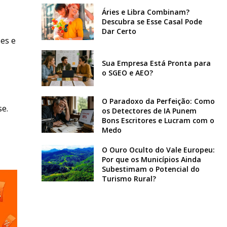
Áries e Libra Combinam?
Descubra se Esse Casal Pode
Dar Certo
es e
Sua Empresa Está Pronta para
o SGEO e AEO?
O Paradoxo da Perfeição: Como
se.
os Detectores de IA Punem
Bons Escritores e Lucram com o
Medo
O Ouro Oculto do Vale Europeu:
Por que os Municípios Ainda
Subestimam o Potencial do
Turismo Rural?