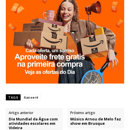
TAGS
Xanxerê
Artigo anterior
Próximo artigo
Dia Mundial da Água com
Músico Arnou de Melo faz
atividades escolares em
show em Brusque
Videira