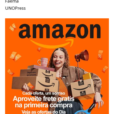
Faema
UNOPress