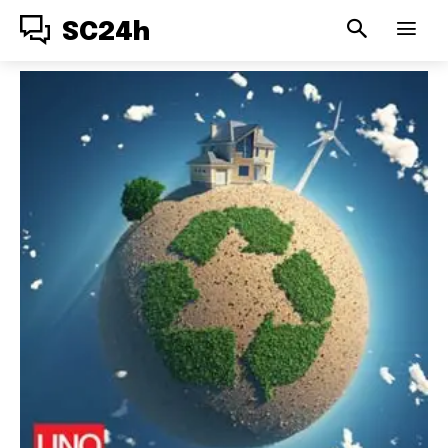
SC24h