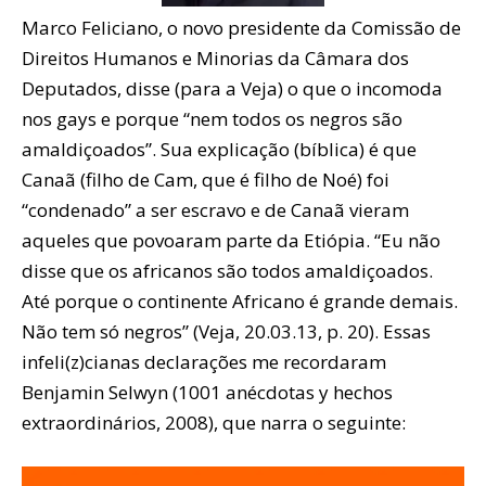
Marco Feliciano, o novo presidente da Comissão de
Direitos Humanos e Minorias da Câmara dos
Deputados, disse (para a Veja) o que o incomoda
nos gays e porque “nem todos os negros são
amaldiçoados”. Sua explicação (bíblica) é que
Canaã (filho de Cam, que é filho de Noé) foi
“condenado” a ser escravo e de Canaã vieram
aqueles que povoaram parte da Etiópia. “Eu não
disse que os africanos são todos amaldiçoados.
Até porque o continente Africano é grande demais.
Não tem só negros” (Veja, 20.03.13, p. 20). Essas
infeli(z)cianas declarações me recordaram
Benjamin Selwyn (1001 anécdotas y hechos
extraordinários, 2008), que narra o seguinte: