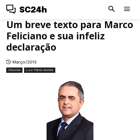
SC24h
Um breve texto para Marco
Feliciano e sua infeliz
declaração
Março/2013
Colunas
Luiz Flávio Gomes