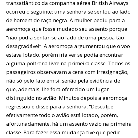
transatlântico da companha aérea British Airways
ocorreu o seguinte: uma senhora se sentou ao lado
de homem de raça negra. A mulher pediu para a
aeromoça que fosse mudado seu assento porque
“não podia sentar-se ao lado de uma pessoa tão
desagradável”. A aeromoça argumentou que o voo
estava lotado, porém iria ver se podia encontrar
alguma poltrona livre na primeira classe. Todos os
passageiros observavam a cena com irresignação,
não só pelo fato em si, senão pela evidência de
que, ademais, lhe fora oferecido um lugar
distinguido no avião. Minutos depois a aeromoça
regressou e disse para a senhora: “Desculpe,
efetivamente todo o avião está lotado, porém,
afortunadamente, há um assento vazio na primeira
classe. Para fazer essa mudança tive que pedir