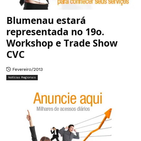
Blumenau estará
representada no 19o.
Workshop e Trade Show
CVC
Fevereiro/2013
Notícias Regionais