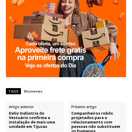
TAGS
Blumenau
Artigo anterior
Próximo artigo
Deliz Indústria do
Companheiros robôs
Vestuário confirma a
projetados para o
instalação de mais uma
relacionamento com
unidade em Tijucas
pessoas não substituem
os humanos