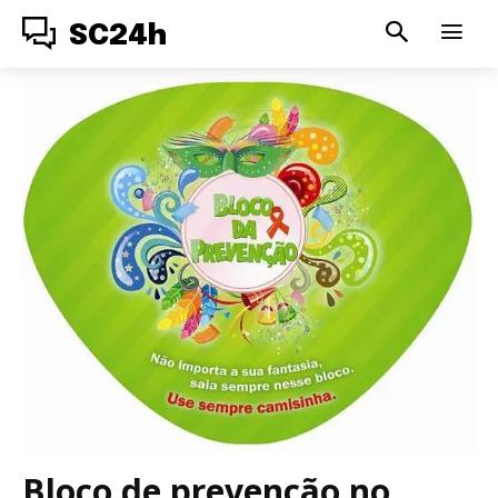
SC24h
Bloco de prevenção no