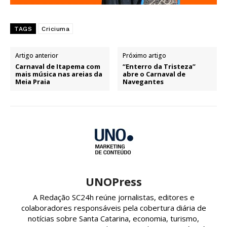
TAGS
Criciuma
Artigo anterior
Próximo artigo
Carnaval de Itapema com
“Enterro da Tristeza”
mais música nas areias da
abre o Carnaval de
Meia Praia
Navegantes
UNOPress
A Redação SC24h reúne jornalistas, editores e
colaboradores responsáveis pela cobertura diária de
notícias sobre Santa Catarina, economia, turismo,