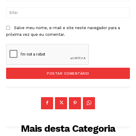
Sit
Salve meu nome, e-mail e site neste navegador para a
próxima vez que eu comentar.
Mais desta Categoria