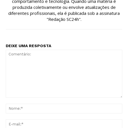
comportamento e tecnologia. Quando uma matéria é
produzida coletivamente ou envolve atualizações de
diferentes profissionais, ela é publicada sob a assinatura
"Redação SC24h".
DEIXE UMA RESPOSTA
Comentário:
No
E-
mai