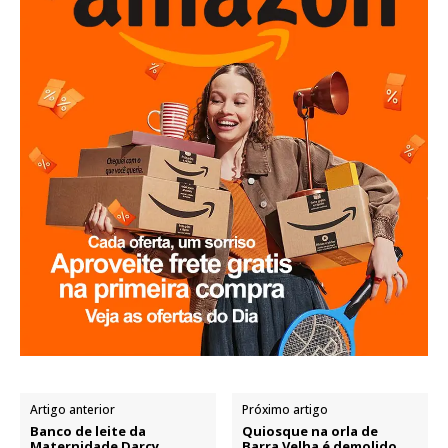
Artigo anterior
Próximo artigo
Banco de leite da
Quiosque na orla de
Maternidade Darcy
Barra Velha é demolido