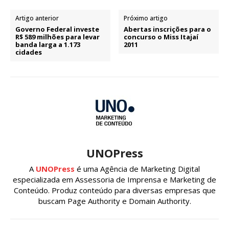
Artigo anterior
Próximo artigo
Governo Federal investe
Abertas inscrições para o
R$ 589 milhões para levar
concurso o Miss Itajaí
banda larga a 1.173
2011
cidades
UNOPress
A
UNOPress
é uma Agência de Marketing Digital
especializada em Assessoria de Imprensa e Marketing de
Conteúdo. Produz conteúdo para diversas empresas que
buscam Page Authority e Domain Authority.