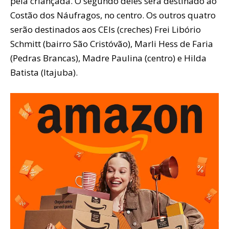
pela criançada. O segundo deles será destinado ao
Costão dos Náufragos, no centro. Os outros quatro
serão destinados aos CEIs (creches) Frei Libório
Schmitt (bairro São Cristóvão), Marli Hess de Faria
(Pedras Brancas), Madre Paulina (centro) e Hilda
Batista (Itajuba).