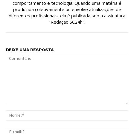
comportamento e tecnologia. Quando uma matéria é
produzida coletivamente ou envolve atualizações de
diferentes profissionais, ela é publicada sob a assinatura
"Redação SC24h".
DEIXE UMA RESPOSTA
Comentário:
No
E-