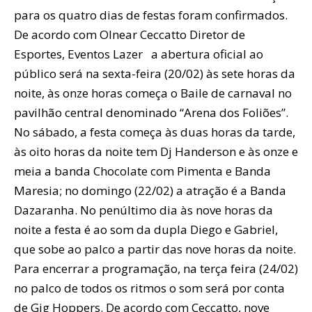
para os quatro dias de festas foram confirmados.
De acordo com Olnear Ceccatto Diretor de
Esportes, Eventos Lazer a abertura oficial ao
público será na sexta-feira (20/02) às sete horas da
noite, às onze horas começa o Baile de carnaval no
pavilhão central denominado “Arena dos Foliões”.
No sábado, a festa começa às duas horas da tarde,
às oito horas da noite tem Dj Handerson e às onze e
meia a banda Chocolate com Pimenta e Banda
Maresia; no domingo (22/02) a atração é a Banda
Dazaranha. No penúltimo dia às nove horas da
noite a festa é ao som da dupla Diego e Gabriel,
que sobe ao palco a partir das nove horas da noite.
Para encerrar a programação, na terça feira (24/02)
no palco de todos os ritmos o som será por conta
de Gig Hoppers. De acordo com Ceccatto, nove