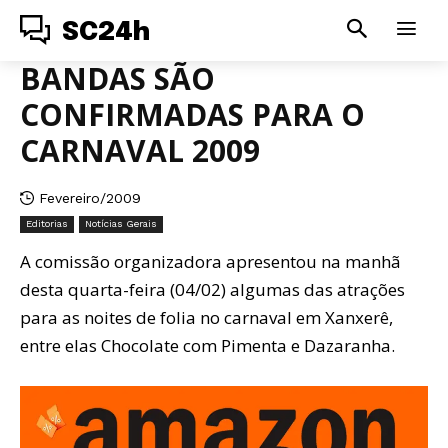
SC24h
BANDAS SÃO
CONFIRMADAS PARA O
CARNAVAL 2009
Fevereiro/2009
Editorias
Notícias Gerais
A comissão organizadora apresentou na manhã
desta quarta-feira (04/02) algumas das atrações
para as noites de folia no carnaval em Xanxerê,
entre elas Chocolate com Pimenta e Dazaranha.