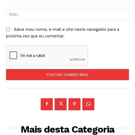
mai
Sit
Salve meu nome, e-mail e site neste navegador para a
próxima vez que eu comentar.
Mais desta Categoria