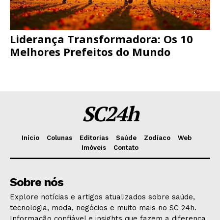
Liderança Transformadora: Os 10
Melhores Prefeitos do Mundo
SC24h
Início
Colunas
Editorias
Saúde
Zodíaco
Web
Imóveis
Contato
Sobre nós
Explore notícias e artigos atualizados sobre saúde,
tecnologia, moda, negócios e muito mais no SC 24h.
Informação confiável e insights que fazem a diferença