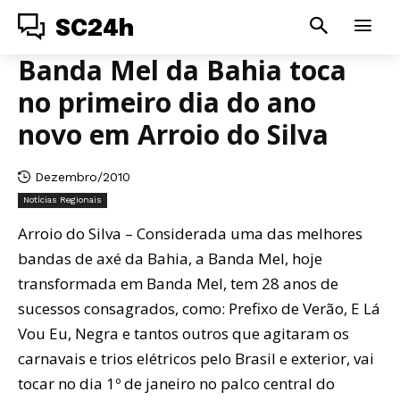
SC24h
Banda Mel da Bahia toca
no primeiro dia do ano
novo em Arroio do Silva
Dezembro/2010
Notícias Regionais
Arroio do Silva – Considerada uma das melhores
bandas de axé da Bahia, a Banda Mel, hoje
transformada em Banda Mel, tem 28 anos de
sucessos consagrados, como: Prefixo de Verão, E Lá
Vou Eu, Negra e tantos outros que agitaram os
carnavais e trios elétricos pelo Brasil e exterior, vai
tocar no dia 1º de janeiro no palco central do