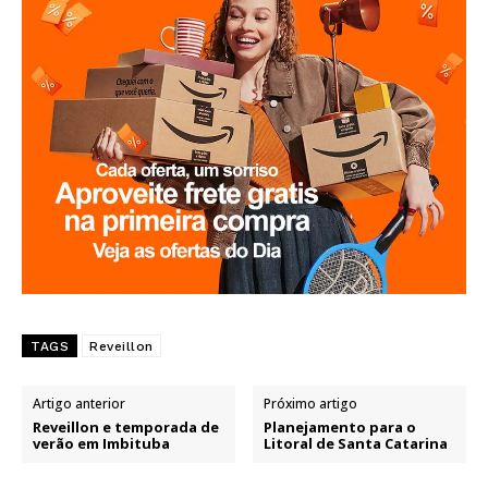
TAGS
Reveillon
Artigo anterior
Próximo artigo
Reveillon e temporada de
Planejamento para o
verão em Imbituba
Litoral de Santa Catarina