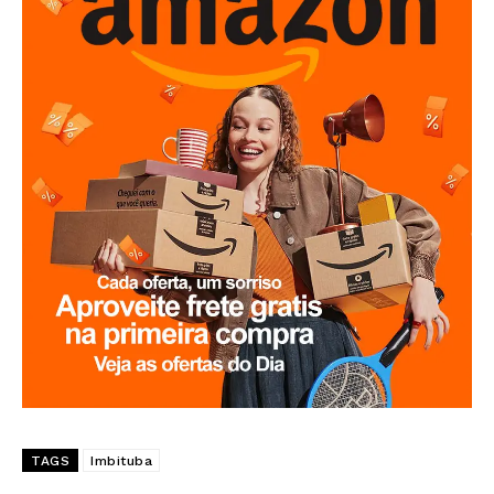
TAGS
Imbituba