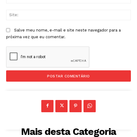
mai
Sit
Salve meu nome, e-mail e site neste navegador para a
próxima vez que eu comentar.
Mais desta Categoria