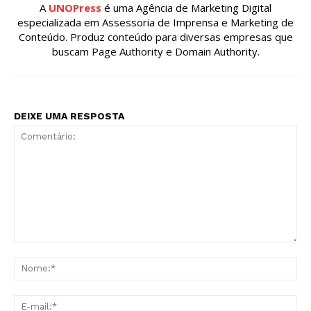
A
UNOPress
é uma Agência de Marketing Digital
especializada em Assessoria de Imprensa e Marketing de
Conteúdo. Produz conteúdo para diversas empresas que
buscam Page Authority e Domain Authority.
DEIXE UMA RESPOSTA
Comentário:
No
E-