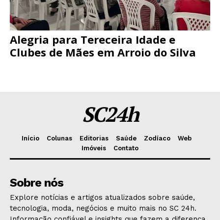
Alegria para Tereceira Idade e
Clubes de Mães em Arroio do Silva
SC24h
Início
Colunas
Editorias
Saúde
Zodíaco
Web
Imóveis
Contato
Sobre nós
Explore notícias e artigos atualizados sobre saúde,
tecnologia, moda, negócios e muito mais no SC 24h.
Informação confiável e insights que fazem a diferença