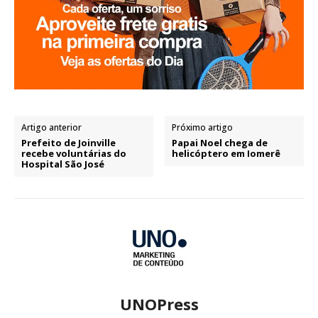
Artigo anterior
Próximo artigo
Prefeito de Joinville
Papai Noel chega de
recebe voluntárias do
helicóptero em Iomerê
Hospital São José
UNOPress