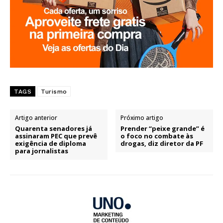
TAGS
Turismo
Artigo anterior
Próximo artigo
Quarenta senadores já
Prender “peixe grande” é
assinaram PEC que prevê
o foco no combate às
exigência de diploma
drogas, diz diretor da PF
para jornalistas