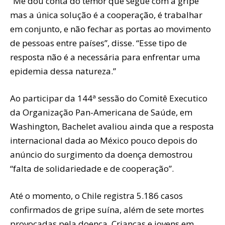
“Me dou conta do temor que segue com a gripe
mas a única solução é a cooperação, é trabalhar
em conjunto, e não fechar as portas ao movimento
de pessoas entre países”, disse. “Esse tipo de
resposta não é a necessária para enfrentar uma
epidemia dessa natureza.”
Ao participar da 144ª sessão do Comitê Executico
da Organização Pan-Americana de Saúde, em
Washington, Bachelet avaliou ainda que a resposta
internacional dada ao México pouco depois do
anúncio do surgimento da doença demostrou
“falta de solidariedade e de cooperação”.
Até o momento, o Chile registra 5.186 casos
confirmados de gripe suína, além de sete mortes
provocadas pela doença. Crianças e jovens em