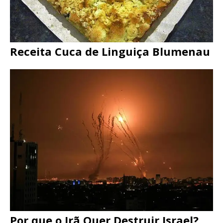
Receita Cuca de Linguiça Blumenau
Por que o Irã Quer Destruir Israel?