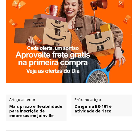
Artigo anterior
Próximo artigo
Mais prazo e flexibilidade
Dirigir na BR-101 é
para inscrição de
atividade de risco
empresas em Joinville