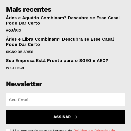
Mais recentes
Áries e Aquário Combinam? Descubra se Esse Casal
Pode Dar Certo
AQUÁRIO
Áries e Libra Combinam? Descubra se Esse Casal
Pode Dar Certo
SIGNO DE ÁRIES
Sua Empresa Está Pronta para o SGEO e AEO?
WEB TECH
Newsletter
ASSINAR
Li e concordo comos termos da
Política de Privacidade
.