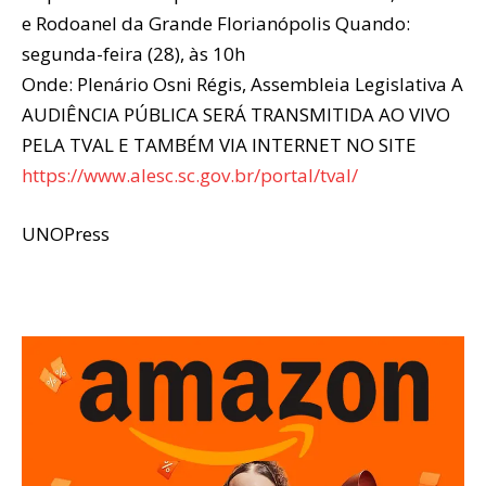
e Rodoanel da Grande Florianópolis Quando:
segunda-feira (28), às 10h
Onde: Plenário Osni Régis, Assembleia Legislativa A
AUDIÊNCIA PÚBLICA SERÁ TRANSMITIDA AO VIVO
PELA TVAL E TAMBÉM VIA INTERNET NO SITE
https://www.alesc.sc.gov.br/portal/tval/
UNOPress