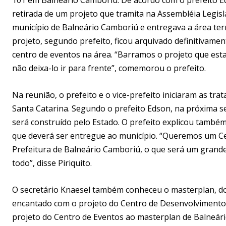
retirada de um projeto que tramita na Assembléia Legisl
município de Balneário Camboriú e entregava a área terri
projeto, segundo prefeito, ficou arquivado definitivam
centro de eventos na área. “Barramos o projeto que es
não deixa-lo ir para frente”, comemorou o prefeito.
Na reunião, o prefeito e o vice-prefeito iniciaram as tr
Santa Catarina. Segundo o prefeito Edson, na próxima s
será construído pelo Estado. O prefeito explicou também 
que deverá ser entregue ao município. “Queremos um Ce
Prefeitura de Balneário Camboriú, o que será um grand
todo”, disse Piriquito.
O secretário Knaesel também conheceu o masterplan, do 
encantado com o projeto do Centro de Desenvolvimento 
projeto do Centro de Eventos ao masterplan de Balneári