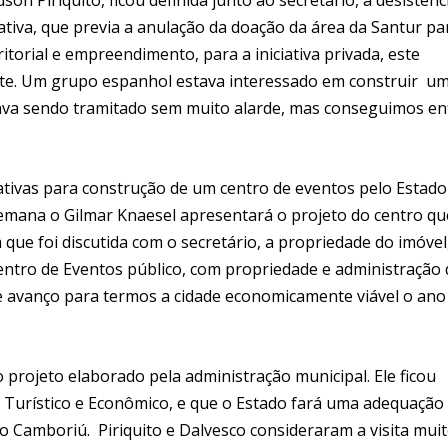
ativa, que previa a anulação da doação da área da Santur pa
torial e empreendimento, para a iniciativa privada, este
ente. Um grupo espanhol estava interessado em construir u
tava sendo tramitado sem muito alarde, mas conseguimos en
atativas para construção de um centro de eventos pelo Estado
emana o Gilmar Knaesel apresentará o projeto do centro qu
que foi discutida com o secretário, a propriedade do imóvel
ntro de Eventos público, com propriedade e administração 
e avanço para termos a cidade economicamente viável o ano
projeto elaborado pela administração municipal. Ele ficou
Turístico e Econômico, e que o Estado fará uma adequação
o Camboriú. Piriquito e Dalvesco consideraram a visita mui