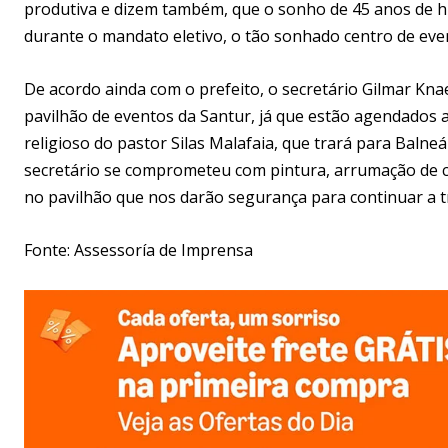
produtiva e dizem também, que o sonho de 45 anos de his
durante o mandato eletivo, o tão sonhado centro de ev
De acordo ainda com o prefeito, o secretário Gilmar K
pavilhão de eventos da Santur, já que estão agendados a
religioso do pastor Silas Malafaia, que trará para Balneá
secretário se comprometeu com pintura, arrumação de c
no pavilhão que nos darão segurança para continuar a tra
Fonte: Assessoría de Imprensa