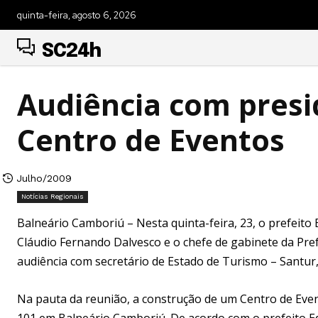
quinta-feira, agosto 6, 2026
SC24h
Audiência com presi
Centro de Eventos
Julho/2009
Notícias Regionais
Balneário Camboriú – Nesta quinta-feira, 23, o prefeito 
Cláudio Fernando Dalvesco e o chefe de gabinete da Pref
audiência com secretário de Estado de Turismo – Santur
Na pauta da reunião, a construção de um Centro de Even
101 em Balneário Camboriú. De acordo com o prefeito Edso