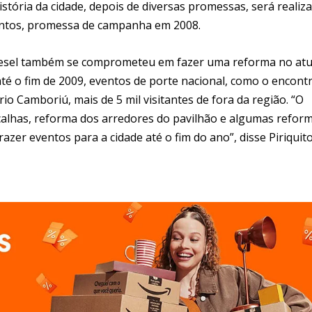
tória da cidade, depois de diversas promessas, será realiz
entos, promessa de campanha em 2008.
naesel também se comprometeu em fazer uma reforma no atu
té o fim de 2009, eventos de porte nacional, como o encont
rio Camboriú, mais de 5 mil visitantes de fora da região. “O
alhas, reforma dos arredores do pavilhão e algumas refor
zer eventos para a cidade até o fim do ano”, disse Piriquito