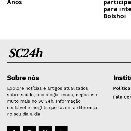
Anos
particip
para inte
Bolshoi
SC24h
Sobre nós
Insti
Explore notícias e artigos atualizados
Política
sobre saúde, tecnologia, moda, negócios e
Fale Co
muito mais no SC 24h. Informação
confiável e insights que fazem a diferença
no seu dia a dia