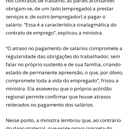
nos contratos de trabalho, as partes acordantes
obrigam-se, de um lado (empregado) a prestar
serviços e, de outro (empregador) a pagar o
salário. “Essa é a característica sinalagmática do
contrato de emprego”, explicou a ministra.
“O atraso no pagamento de salários compromete a
regularidade das obrigações do trabalhador, sem
falar no próprio sustento e de sua família, criando
estado de permanente apreensão, o que, por óbvio,
compromete toda a vida do empregado”, frisou a
ministra. Ela asseverou que o próprio acórdão
regional permite confirmar que houve atrasos
reiterados no pagamento dos salários.
Nesse ponto, a ministra lembrou que, ao contrário
do dano material, que exige prova concreta do