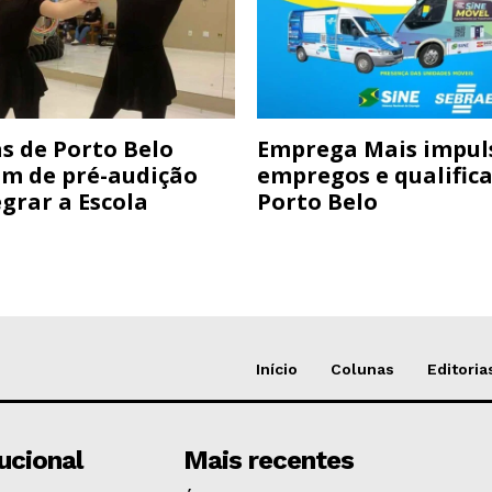
s de Porto Belo
Emprega Mais impul
am de pré-audição
empregos e qualific
grar a Escola
Porto Belo
Início
Colunas
Editoria
tucional
Mais recentes