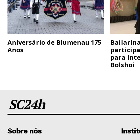
Aniversário de Blumenau 175
Bailarina
Anos
particip
para inte
Bolshoi
SC24h
Sobre nós
Insti