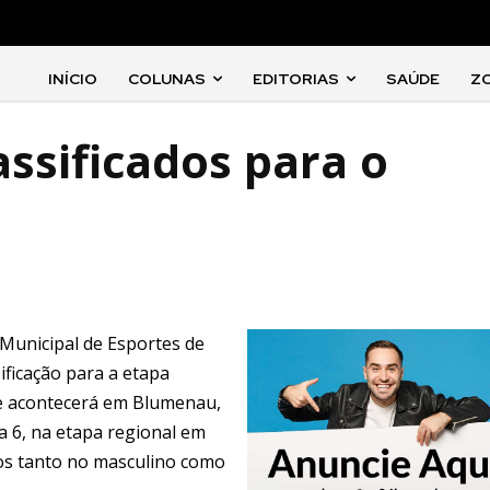
INÍCIO
COLUNAS
EDITORIAS
SAÚDE
Z
assificados para o
 Municipal de Esportes de
ificação para a etapa
e acontecerá em Blumenau,
a 6, na etapa regional em
nos tanto no masculino como