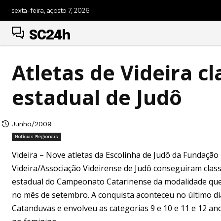
sexta-feira, agosto 7, 2026
SC24h
Atletas de Videira cl
estadual de Judô
Junho/2009
Notícias Regionais
Videira – Nove atletas da Escolinha de Judô da Fundação
Videira/Associação Videirense de Judô conseguiram class
estadual do Campeonato Catarinense da modalidade qu
no mês de setembro. A conquista aconteceu no último di
Catanduvas e envolveu as categorias 9 e 10 e 11 e 12 a