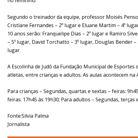
no feminino.
Segundo o treinador da equipe, professor Moisés Penso 
Cristiane Fernandes – 2º lugar e Eluane Martim – 4º luga
10 anos serão: Franquelipe Dias – 2º lugar e Ramiro Silve
– 5º lugar, David Torchatto – 3º lugar, Douglas Bender – 5
lugar.
A Escolinha de Judô da Fundação Municipal de Esportes d
atletas, entre crianças e adultos. As aulas acontecem na
Para crianças – Segundas, quartas e sextas – feiras: 9h4
feiras: 17h45 às 19h30; Para adultos – Segundas, terças 
Fonte:Silvia Palma
Jornalista