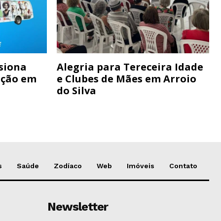
siona
Alegria para Tereceira Idade
ação em
e Clubes de Mães em Arroio
do Silva
s
Saúde
Zodíaco
Web
Imóveis
Contato
Newsletter