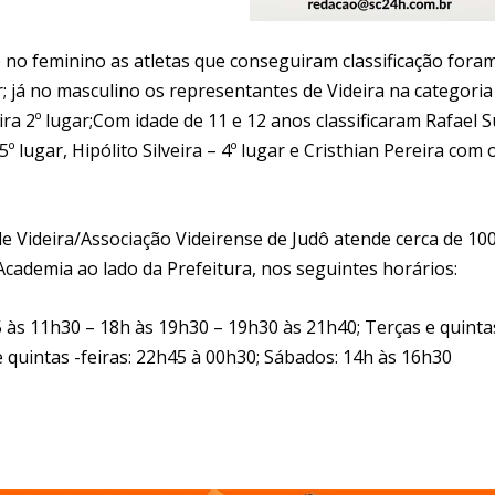
no feminino as atletas que conseguiram classificação foram
r; já no masculino os representantes de Videira na categoria
ira 2º lugar;Com idade de 11 e 12 anos classificaram Rafael S
º lugar, Hipólito Silveira – 4º lugar e Cristhian Pereira com o
e Videira/Associação Videirense de Judô atende cerca de 10
 Academia ao lado da Prefeitura, nos seguintes horários:
5 às 11h30 – 18h às 19h30 – 19h30 às 21h40; Terças e quinta
e quintas -feiras: 22h45 à 00h30; Sábados: 14h às 16h30