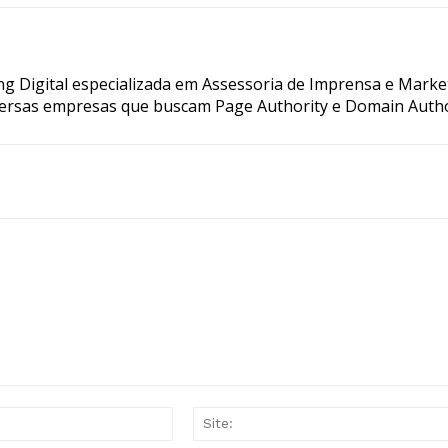
g Digital especializada em Assessoria de Imprensa e Marke
ersas empresas que buscam Page Authority e Domain Autho
E-
mail:*