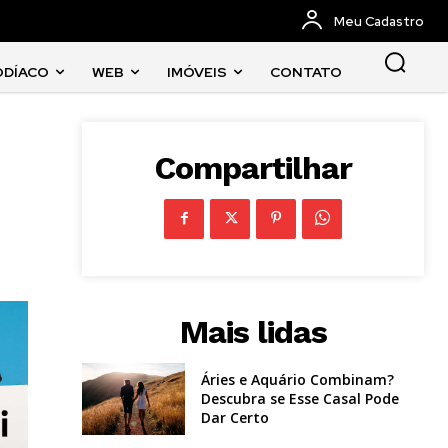
Meu Cadastro
ODÍACO
WEB
IMÓVEIS
CONTATO
Compartilhar
Mais lidas
Áries e Aquário Combinam?
Descubra se Esse Casal Pode
Dar Certo