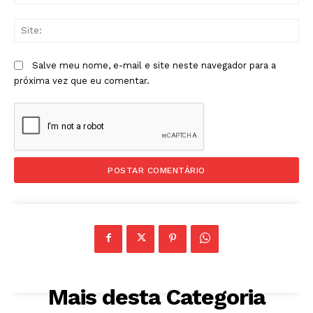
mai
Sit
Salve meu nome, e-mail e site neste navegador para a
próxima vez que eu comentar.
Mais desta Categoria