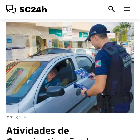
SC24h
©Divulgação
Atividades de