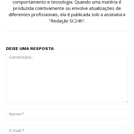
comportamento e tecnologia. Quando uma matéria é
produzida coletivamente ou envolve atualizações de
diferentes profissionais, ela é publicada sob a assinatura
"Redação SC24h".
DEIXE UMA RESPOSTA
Comentário:
No
E-