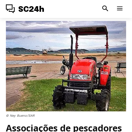
SC24h
© Ney Bueno/SAR
Associações de pescadores