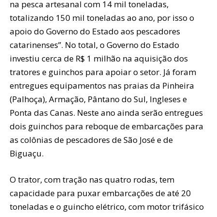
na pesca artesanal com 14 mil toneladas,
totalizando 150 mil toneladas ao ano, por isso o
apoio do Governo do Estado aos pescadores
catarinenses”. No total, o Governo do Estado
investiu cerca de R$ 1 milhão na aquisição dos
tratores e guinchos para apoiar o setor. Já foram
entregues equipamentos nas praias da Pinheira
(Palhoça), Armação, Pântano do Sul, Ingleses e
Ponta das Canas. Neste ano ainda serão entregues
dois guinchos para reboque de embarcações para
as colônias de pescadores de São José e de
Biguaçu.
O trator, com tração nas quatro rodas, tem
capacidade para puxar embarcações de até 20
toneladas e o guincho elétrico, com motor trifásico