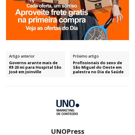
Artigo anterior
Próximo artigo
Governo arante mais de
Profissionais do sexo de
R$ 20 mi para Hospital São
São Miguel do Oeste em
José em Joinville
palestra no Dia da Saúde
UNOPress