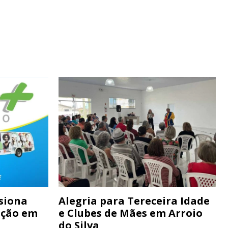
siona
Alegria para Tereceira Idade
ação em
e Clubes de Mães em Arroio
do Silva