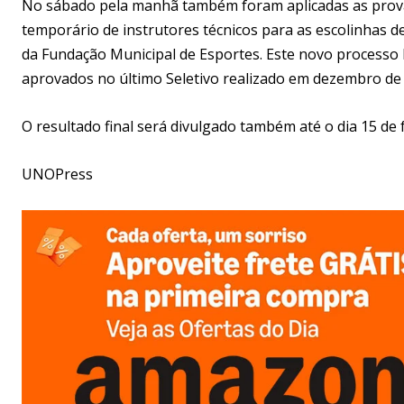
No sábado pela manhã também foram aplicadas as provas
temporário de instrutores técnicos para as escolinhas d
da Fundação Municipal de Esportes. Este novo processo 
aprovados no último Seletivo realizado em dezembro de
O resultado final será divulgado também até o dia 15 de 
UNOPress