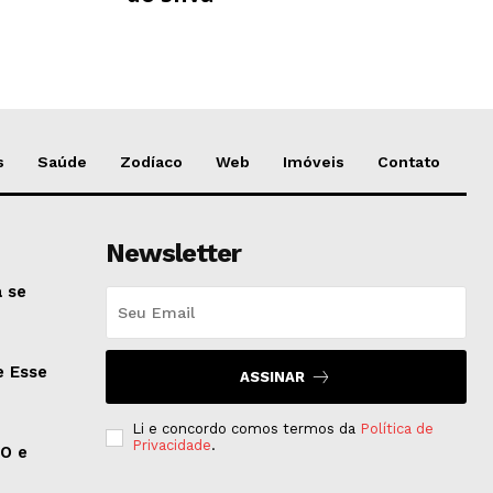
s
Saúde
Zodíaco
Web
Imóveis
Contato
Newsletter
 se
e Esse
ASSINAR
Li e concordo comos termos da
Política de
Privacidade
.
EO e