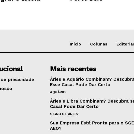
Início
Colunas
Editoria
tucional
Mais recentes
Áries e Aquário Combinam? Descubra
 de privacidade
Esse Casal Pode Dar Certo
nosco
AQUÁRIO
Áries e Libra Combinam? Descubra s
Casal Pode Dar Certo
SIGNO DE ÁRIES
Sua Empresa Está Pronta para o SG
AEO?