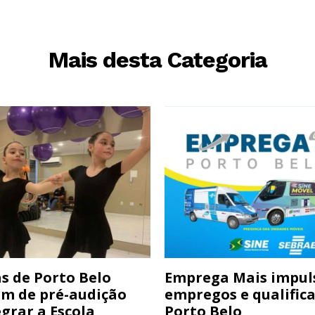
Mais desta Categoria
s de Porto Belo
Emprega Mais impul
am de pré-audição
empregos e qualific
grar a Escola
Porto Belo