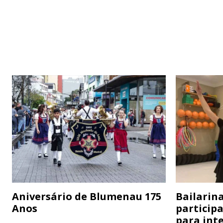
Aniversário de Blumenau 175
Bailarina
Anos
particip
para inte