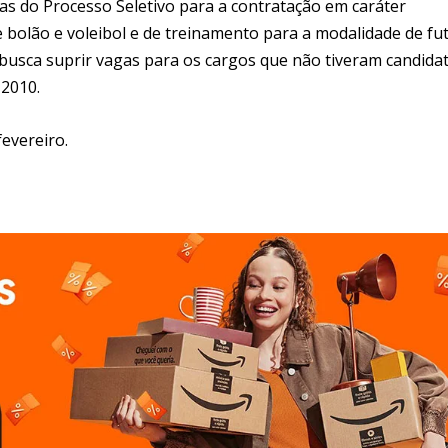
 do Processo Seletivo para a contratação em caráter
e bolão e voleibol e de treinamento para a modalidade de fu
busca suprir vagas para os cargos que não tiveram candida
 2010.
fevereiro.