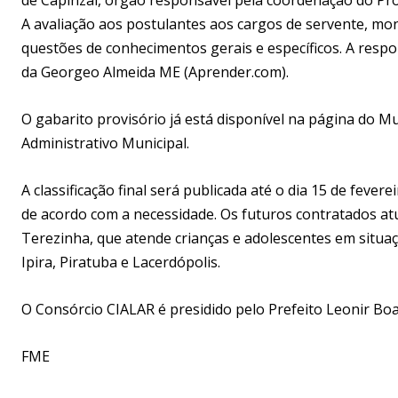
A avaliação aos postulantes aos cargos de servente, moni
questões de conhecimentos gerais e específicos. A respo
da Georgeo Almeida ME (Aprender.com).
O gabarito provisório já está disponível na página do Mu
Administrativo Municipal.
A classificação final será publicada até o dia 15 de feve
de acordo com a necessidade. Os futuros contratados at
Terezinha, que atende crianças e adolescentes em situaç
Ipira, Piratuba e Lacerdópolis.
O Consórcio CIALAR é presidido pelo Prefeito Leonir Boa
FME