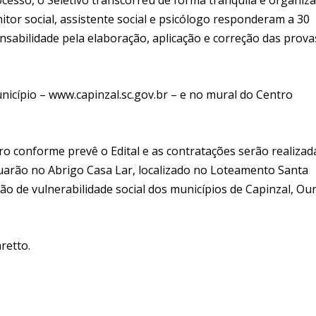
tor social, assistente social e psicólogo responderam a 30
nsabilidade pela elaboração, aplicação e correção das prova
nicípio – www.capinzal.sc.gov.br – e no mural do Centro
reiro conforme prevê o Edital e as contratações serão realizad
uarão no Abrigo Casa Lar, localizado no Loteamento Santa
ão de vulnerabilidade social dos municípios de Capinzal, Our
retto.