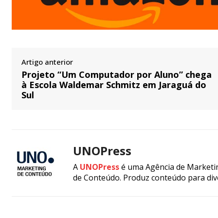
Artigo anterior
Projeto “Um Computador por Aluno” chega
à Escola Waldemar Schmitz em Jaraguá do
Sul
UNOPress
A
UNOPress
é uma Agência de Marketin
de Conteúdo. Produz conteúdo para div