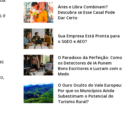
Áries e Libra Combinam?
Descubra se Esse Casal Pode
s é
Dar Certo
Sua Empresa Está Pronta para
o SGEO e AEO?
O Paradoxo da Perfeição: Como
as
os Detectores de IA Punem
Bons Escritores e Lucram com o
Medo
o,
O Ouro Oculto do Vale Europeu:
Por que os Municípios Ainda
Subestimam o Potencial do
Turismo Rural?