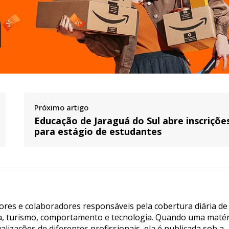
Próximo artigo
Educação de Jaraguá do Sul abre inscriçõe
para estágio de estudantes
tores e colaboradores responsáveis pela cobertura diária de
ia, turismo, comportamento e tecnologia. Quando uma matér
lizações de diferentes profissionais, ela é publicada sob a