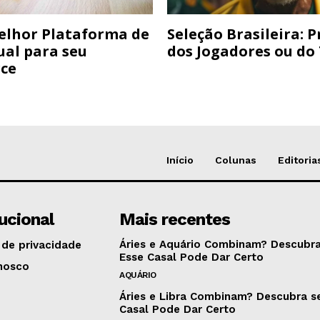
elhor Plataforma de
Seleção Brasileira: 
ual para seu
dos Jogadores ou do
ce
Início
Colunas
Editoria
tucional
Mais recentes
Áries e Aquário Combinam? Descubra
 de privacidade
Esse Casal Pode Dar Certo
nosco
AQUÁRIO
Áries e Libra Combinam? Descubra s
Casal Pode Dar Certo