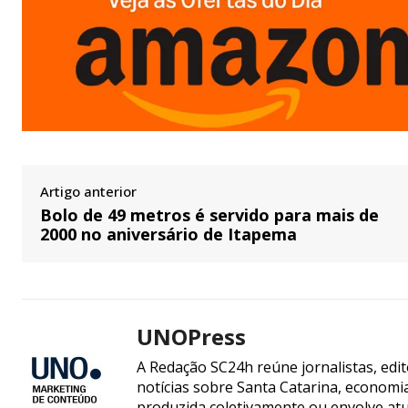
Artigo anterior
Bolo de 49 metros é servido para mais de
2000 no aniversário de Itapema
UNOPress
A Redação SC24h reúne jornalistas, edi
notícias sobre Santa Catarina, econom
produzida coletivamente ou envolve atua