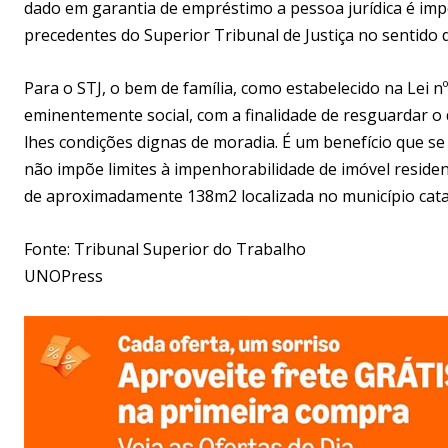
dado em garantia de empréstimo a pessoa jurídica é impe
precedentes do Superior Tribunal de Justiça no sentido 
Para o STJ, o bem de família, como estabelecido na Lei nº 8
eminentemente social, com a finalidade de resguardar o d
lhes condições dignas de moradia. É um benefício que se
não impõe limites à impenhorabilidade de imóvel residen
de aproximadamente 138m2 localizada no município cata
Fonte: Tribunal Superior do Trabalho
UNOPress