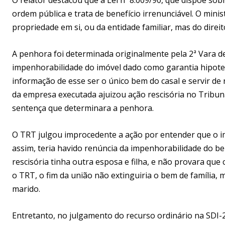
ordem pública e trata de benefício irrenunciável. O min
propriedade em si, ou da entidade familiar, mas do dire
A penhora foi determinada originalmente pela 2ª Vara de
impenhorabilidade do imóvel dado como garantia hipote
informação de esse ser o único bem do casal e servir de 
da empresa executada ajuizou ação rescisória no Tribuna
sentença que determinara a penhora.
O TRT julgou improcedente a ação por entender que o 
assim, teria havido renúncia da impenhorabilidade do be
rescisória tinha outra esposa e filha, e não provara qu
o TRT, o fim da união não extinguiria o bem de família, m
marido.
Entretanto, no julgamento do recurso ordinário na SDI-2