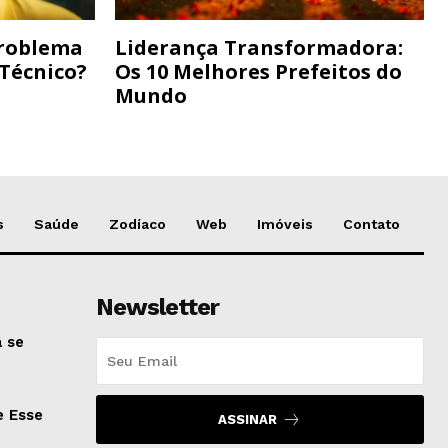
Problema
Liderança Transformadora:
 Técnico?
Os 10 Melhores Prefeitos do
Mundo
s
Saúde
Zodíaco
Web
Imóveis
Contato
Newsletter
 se
e Esse
ASSINAR