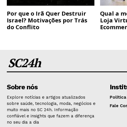
Por que o Irã Quer Destruir
Qual a m
Israel? Motivações por Trás
Loja Virt
do Conflito
Ecommer
SC24h
Sobre nós
Insti
Explore notícias e artigos atualizados
Política
sobre saúde, tecnologia, moda, negócios e
Fale Co
muito mais no SC 24h. Informação
confiável e insights que fazem a diferença
no seu dia a dia