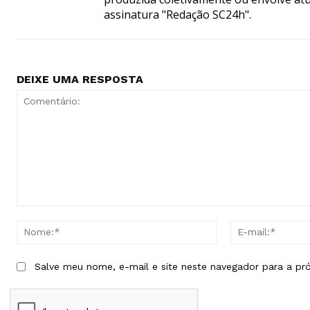
assinatura "Redação SC24h".
DEIXE UMA RESPOSTA
Comentário:
Nome:*
Salve meu nome, e-mail e site neste navegador para a pr