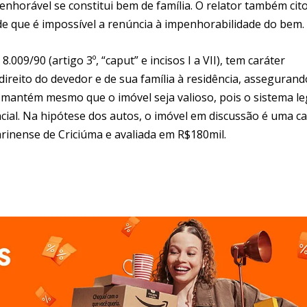
nhorável se constitui bem de família. O relator também cit
de que é impossível a renúncia à impenhorabilidade do bem.
.009/90 (artigo 3º, “caput” e incisos I a VII), tem caráter
ireito do devedor e de sua família à residência, assegurand
 mantém mesmo que o imóvel seja valioso, pois o sistema le
cial. Na hipótese dos autos, o imóvel em discussão é uma c
rinense de Criciúma e avaliada em R$180mil.