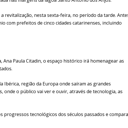
a revitalização, nesta sexta-feira, no período da tarde. Ante
o com prefeitos de cinco cidades catarinenses, incluindo
, Ana Paula Citadin, o espaço histórico irá homenagear as
tados.
la Ibérica, região da Europa onde saíram as grandes
 onde o público vai ver e ouvir, através de tecnologia, as
os progressos tecnológicos dos séculos passados e compar