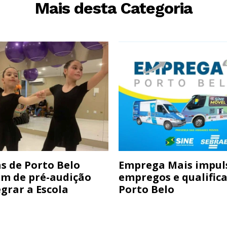
Mais desta Categoria
s de Porto Belo
Emprega Mais impul
am de pré-audição
empregos e qualific
grar a Escola
Porto Belo