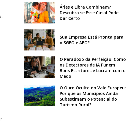
Áries e Libra Combinam?
Descubra se Esse Casal Pode
s,
Dar Certo
Sua Empresa Está Pronta para
o SGEO e AEO?
O Paradoxo da Perfeição: Como
os Detectores de IA Punem
Bons Escritores e Lucram com o
Medo
O Ouro Oculto do Vale Europeu:
Por que os Municípios Ainda
Subestimam o Potencial do
Turismo Rural?
ar