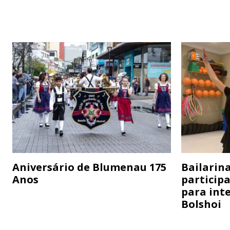
Aniversário de Blumenau 175
Bailarina
Anos
particip
para inte
Bolshoi