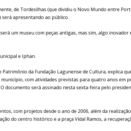
almente, de Tordesilhas (que dividiu o Novo Mundo entre Por
 será apresentando ao público.
 será um museu com peças antigas, mas sim, algo inovador 
nicipal e Iphan.
e Patrimônio da Fundação Lagunense de Cultura, explica qu
 município, com atividades previstas para quatro anos em p
 O documento será assinado nesta sexta-feira pelo preside
ntos, com projetos desde o ano de 2006, além da realização
ização do centro histórico e a praça Vidal Ramos, a recuperaç