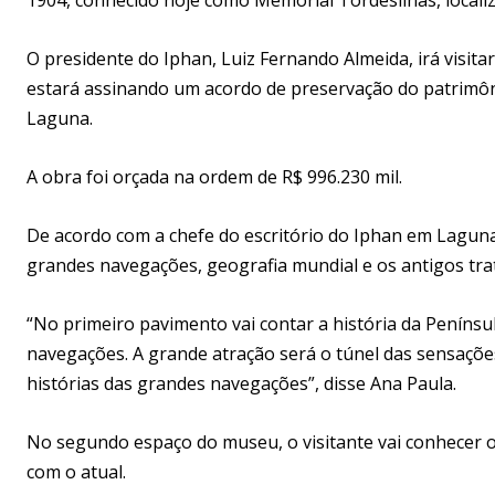
O presidente do Iphan, Luiz Fernando Almeida, irá visitar 
estará assinando um acordo de preservação do patrimôni
Laguna.
A obra foi orçada na ordem de R$ 996.230 mil.
De acordo com a chefe do escritório do Iphan em Laguna
grandes navegações, geografia mundial e os antigos tra
“No primeiro pavimento vai contar a história da Penínsu
navegações. A grande atração será o túnel das sensações,
histórias das grandes navegações”, disse Ana Paula.
No segundo espaço do museu, o visitante vai conhecer 
com o atual.