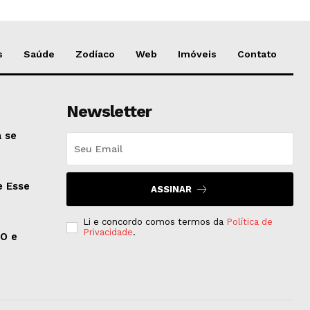
s
Saúde
Zodíaco
Web
Imóveis
Contato
Newsletter
 se
e Esse
ASSINAR
Li e concordo comos termos da
Política de
Privacidade
.
EO e