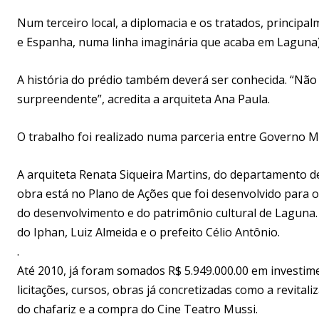
Num terceiro local, a diplomacia e os tratados, princip
e Espanha, numa linha imaginária que acaba em Laguna)
A história do prédio também deverá ser conhecida. “Não
surpreendente”, acredita a arquiteta Ana Paula.
O trabalho foi realizado numa parceria entre Governo Mu
A arquiteta Renata Siqueira Martins, do departamento d
obra está no Plano de Ações que foi desenvolvido para o
do desenvolvimento e do patrimônio cultural de Laguna.
do Iphan, Luiz Almeida e o prefeito Célio Antônio.
.
Até 2010, já foram somados R$ 5.949.000.00 em investime
licitações, cursos, obras já concretizadas como a revital
do chafariz e a compra do Cine Teatro Mussi.