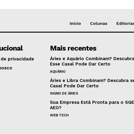
Início
Colunas
Editoria
tucional
Mais recentes
Áries e Aquário Combinam? Descubra
 de privacidade
Esse Casal Pode Dar Certo
nosco
AQUÁRIO
Áries e Libra Combinam? Descubra s
Casal Pode Dar Certo
SIGNO DE ÁRIES
Sua Empresa Está Pronta para o SG
AEO?
WEB TECH