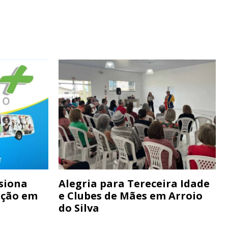
siona
Alegria para Tereceira Idade
ação em
e Clubes de Mães em Arroio
do Silva