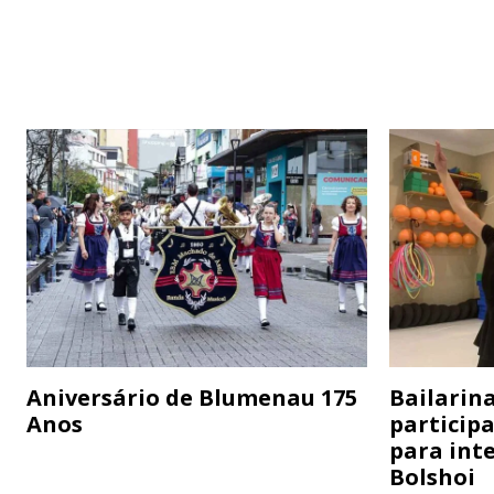
Aniversário de Blumenau 175
Bailarina
Anos
particip
para inte
Bolshoi