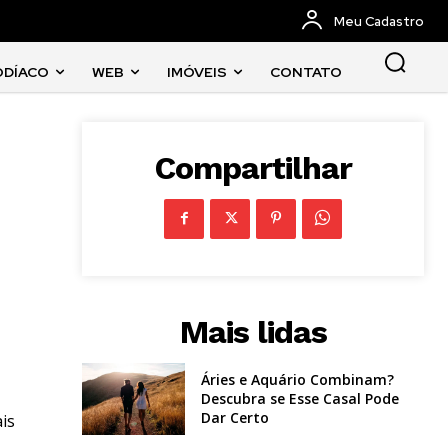
Meu Cadastro
ODÍACO
WEB
IMÓVEIS
CONTATO
Compartilhar
Mais lidas
Áries e Aquário Combinam?
Descubra se Esse Casal Pode
Dar Certo
is