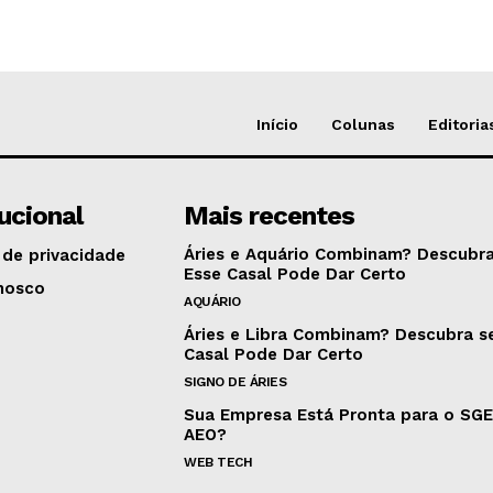
Início
Colunas
Editoria
tucional
Mais recentes
Áries e Aquário Combinam? Descubra
 de privacidade
Esse Casal Pode Dar Certo
nosco
AQUÁRIO
Áries e Libra Combinam? Descubra s
Casal Pode Dar Certo
SIGNO DE ÁRIES
Sua Empresa Está Pronta para o SG
AEO?
WEB TECH