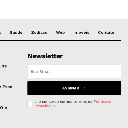
s
Saúde
Zodíaco
Web
Imóveis
Contato
Newsletter
 se
e Esse
ASSINAR
Li e concordo comos termos da
Política de
Privacidade
.
EO e