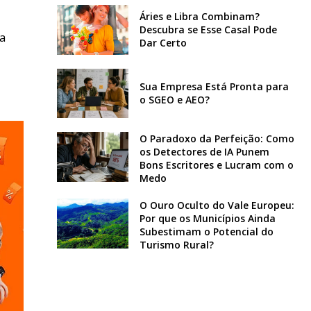
Áries e Libra Combinam?
Descubra se Esse Casal Pode
 a
Dar Certo
Sua Empresa Está Pronta para
o SGEO e AEO?
O Paradoxo da Perfeição: Como
os Detectores de IA Punem
Bons Escritores e Lucram com o
Medo
O Ouro Oculto do Vale Europeu:
Por que os Municípios Ainda
Subestimam o Potencial do
Turismo Rural?