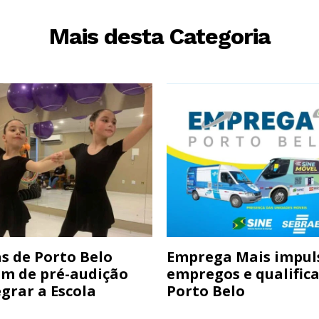
Mais desta Categoria
s de Porto Belo
Emprega Mais impul
am de pré-audição
empregos e qualific
grar a Escola
Porto Belo